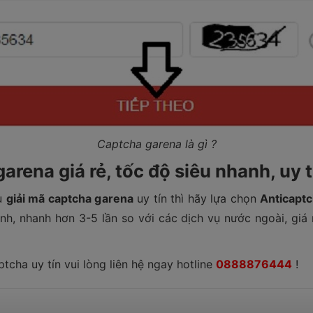
Captcha garena là gì ?
arena giá rẻ, tốc độ siêu nhanh, uy t
vụ
giải mã captcha garena
uy tín thì hãy lựa chọn
Anticaptc
h, nhanh hơn 3-5 lần so với các dịch vụ nước ngoài, giá r
ptcha uy tín vui lòng liên hệ ngay hotline
0888876444
!