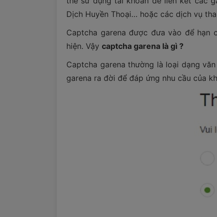
thể sử dụng tài khoản để liên kết các 
Dịch Huyền Thoại… hoặc các dịch vụ tha
Captcha garena được đưa vào để hạn c
hiện. Vậy
captcha garena là gì ?
Captcha garena thường là loại dạng văn 
garena ra đời để đáp ứng nhu cầu của k