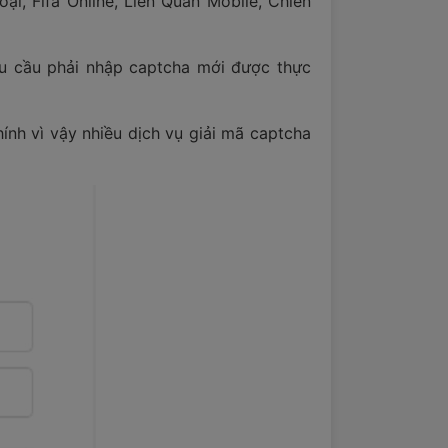
i, Fifa Online, Liên Quân Mobile, Chiến
u cầu phải nhập captcha mới được thực
ính vì vậy nhiều dịch vụ giải mã captcha