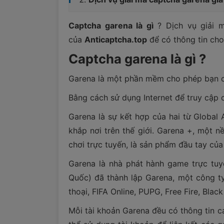
Captcha garena là gì
? Dịch vụ giải m
của
Anticaptcha.top
để có thông tin cho
Captcha garena là gì ?
Garena là một phần mềm cho phép bạn chơ
Bằng cách sử dụng Internet để truy cập c
Garena là sự kết hợp của hai từ Global
khắp nơi trên thế giới. Garena +, một 
chơi trực tuyến, là sản phẩm đầu tay củ
Garena là nhà phát hành game trực tuy
Quốc) đã thành lập Garena, một công ty
thoại, FIFA Online, PUPG, Free Fire, Blac
Mỗi tài khoản Garena đều có thông tin c