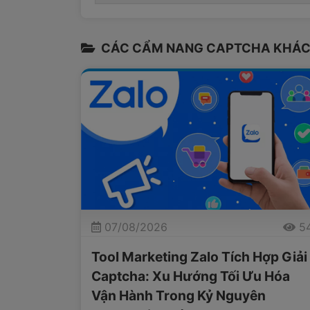
CÁC CẨM NANG CAPTCHA KHÁC
07/08/2026
5
Tool Marketing Zalo Tích Hợp Giải
Captcha: Xu Hướng Tối Ưu Hóa
Vận Hành Trong Kỷ Nguyên