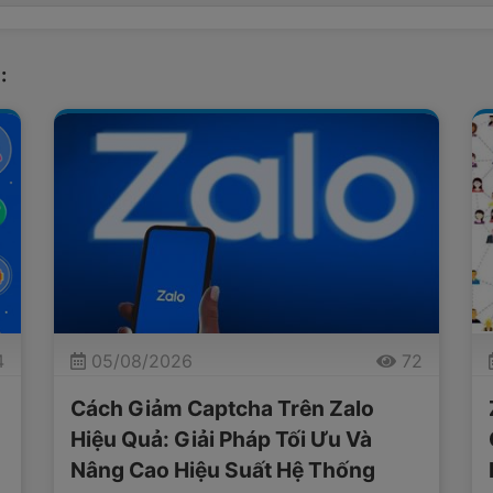
:
4
05/08/2026
72
Cách Giảm Captcha Trên Zalo
Hiệu Quả: Giải Pháp Tối Ưu Và
Nâng Cao Hiệu Suất Hệ Thống