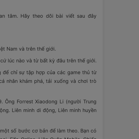
an tâm. Hãy theo dõi bài viết sau đây
ệt Nam và trên thế giới.
ứ lúc nào và từ bất kỳ đâu trên thế giới.
g để chỉ sự tập hợp của các game thủ từ
cá nhân khám phá, tải xuống và chơi trò
. Ông Forrest Xiaodong Li (người Trung
ộng. Liên minh di động, Liên minh huyền
ó một số bước cơ bản để làm theo. Bạn có