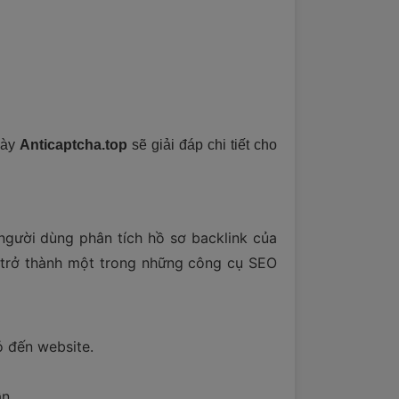
 này
Anticaptcha.top
sẽ giải đáp chi tiết cho
p người dùng phân tích hồ sơ backlink của
ã trở thành một trong những công cụ SEO
ỏ đến website.
n.