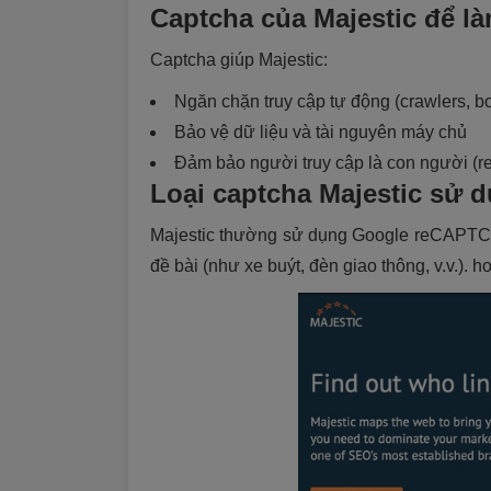
Captcha của Majestic để là
Captcha giúp Majestic:
Ngăn chặn truy cập tự động (crawlers, b
Bảo vệ dữ liệu và tài nguyên máy chủ
Đảm bảo người truy cập là con người (re
Loại captcha Majestic sử 
Majestic thường sử dụng Google reCAPTCHA
đề bài (như xe buýt, đèn giao thông, v.v.).