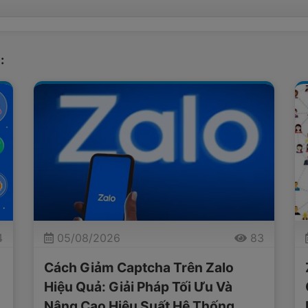
:
4
05/08/2026
83
Cách Giảm Captcha Trên Zalo
Hiệu Quả: Giải Pháp Tối Ưu Và
Nâng Cao Hiệu Suất Hệ Thống