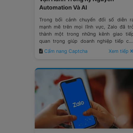
Automation Và AI
Trong bối cảnh chuyển đổi số diễn r
mạnh mẽ trên mọi lĩnh vực, Zalo đã tr
thành một trong những kênh giao tiế
quan trọng giúp doanh nghiệp tiếp cậ
khách hàng, chăm sóc người dùng v
Cẩm nang Captcha
Xem tiếp
triển khai các hoạt động marketing đ
kênh.