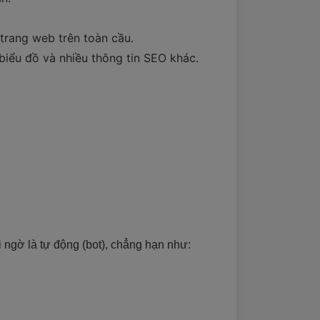
 trang web trên toàn cầu.
biểu đồ và nhiều thông tin SEO khác.
 ngờ là tự động (bot), chẳng hạn như: