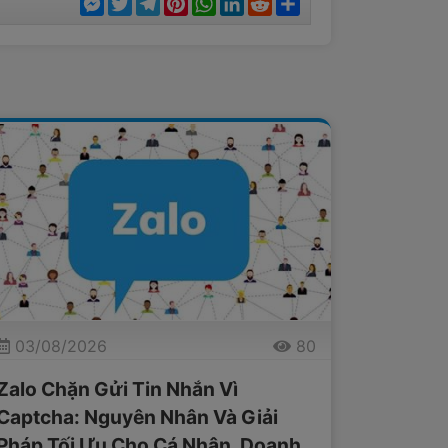
sẻ
03/08/2026
80
Zalo Chặn Gửi Tin Nhắn Vì
Captcha: Nguyên Nhân Và Giải
Pháp Tối Ưu Cho Cá Nhân, Doanh