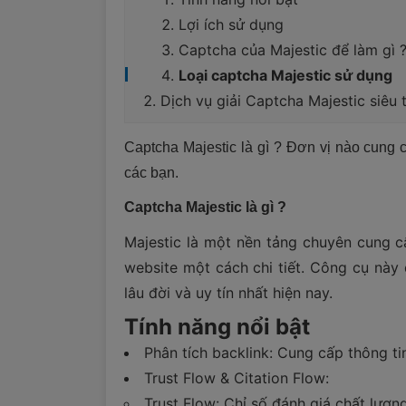
Lợi ích sử dụng
Captcha của Majestic để làm gì 
Loại captcha Majestic sử dụng
Dịch vụ giải Captcha Majestic siêu t
Captcha Majestic là gì ? Đơn vị nào cung c
các bạn.
Captcha Majestic là gì ?
Majestic là một nền tảng chuyên cung cấp
website một cách chi tiết. Công cụ này
lâu đời và uy tín nhất hiện nay.
Tính năng nổi bật
Phân tích backlink: Cung cấp thông ti
Trust Flow & Citation Flow:
Trust Flow: Chỉ số đánh giá chất lượn