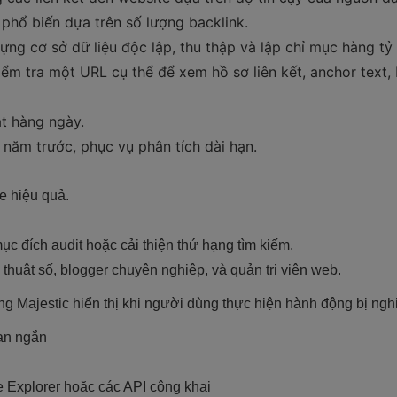
 phổ biến dựa trên số lượng backlink.
ng cơ sở dữ liệu độc lập, thu thập và lập chỉ mục hàng tỷ
ểm tra một URL cụ thể để xem hồ sơ liên kết, anchor text, 
ật hàng ngày.
ều năm trước, phục vụ phân tích dài hạn.
e hiệu quả.
c đích audit hoặc cải thiện thứ hạng tìm kiếm.
thuật số, blogger chuyên nghiệp, và quản trị viên web.
g Majestic hiển thị khi người dùng thực hiện hành động bị nghi
ian ngắn
e Explorer hoặc các API công khai