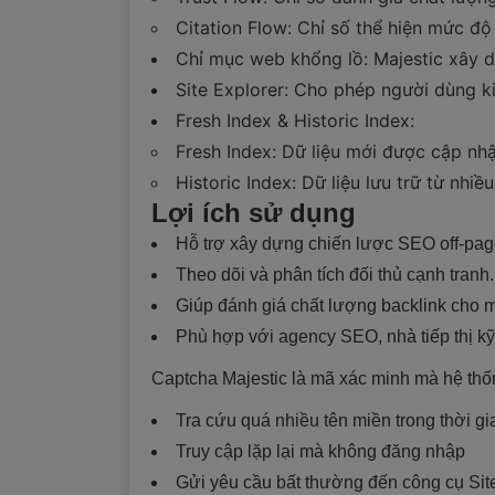
Citation Flow: Chỉ số thể hiện mức độ
Chỉ mục web khổng lồ: Majestic xây dự
Site Explorer: Cho phép người dùng ki
Fresh Index & Historic Index:
Fresh Index: Dữ liệu mới được cập nh
Historic Index: Dữ liệu lưu trữ từ nhi
Lợi ích sử dụng
Hỗ trợ xây dựng chiến lược SEO off-pag
Theo dõi và phân tích đối thủ cạnh tranh.
Giúp đánh giá chất lượng backlink cho mụ
Phù hợp với agency SEO, nhà tiếp thị kỹ 
Captcha Majestic là mã xác minh mà hệ thốn
Tra cứu quá nhiều tên miền trong thời g
Truy cập lặp lại mà không đăng nhập
Gửi yêu cầu bất thường đến công cụ Sit