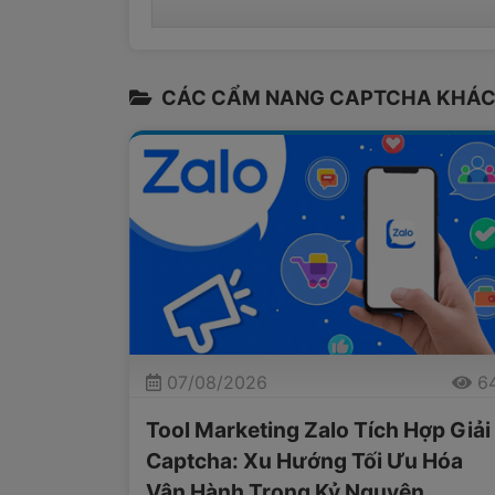
CÁC CẨM NANG CAPTCHA KHÁC
07/08/2026
6
Tool Marketing Zalo Tích Hợp Giải
Captcha: Xu Hướng Tối Ưu Hóa
Vận Hành Trong Kỷ Nguyên