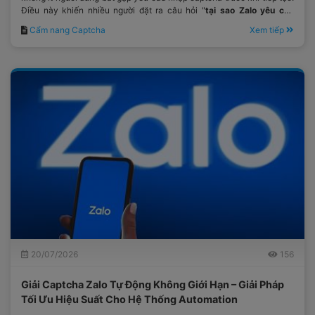
Điều này khiến nhiều người đặt ra câu hỏi "
tại sao Zalo yêu cầu
captcha
?"
Cẩm nang Captcha
Xem tiếp
20/07/2026
156
Giải Captcha Zalo Tự Động Không Giới Hạn – Giải Pháp
Tối Ưu Hiệu Suất Cho Hệ Thống Automation