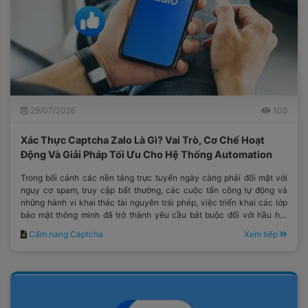
29/07/2026
109
Xác Thực Captcha Zalo Là Gì? Vai Trò, Cơ Chế Hoạt
Động Và Giải Pháp Tối Ưu Cho Hệ Thống Automation
Trong bối cảnh các nền tảng trực tuyến ngày càng phải đối mặt với
nguy cơ spam, truy cập bất thường, các cuộc tấn công tự động và
những hành vi khai thác tài nguyên trái phép, việc triển khai các lớp
bảo mật thông minh đã trở thành yêu cầu bắt buộc đối với hầu hết
các hệ thống công nghệ hiện đại.
Cẩm nang Captcha
Xem tiếp