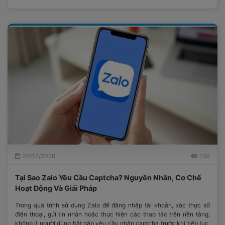
22/07/2026
150
Tại Sao Zalo Yêu Cầu Captcha? Nguyên Nhân, Cơ Chế
Hoạt Động Và Giải Pháp
Trong quá trình sử dụng Zalo để đăng nhập tài khoản, xác thực số
điện thoại, gửi tin nhắn hoặc thực hiện các thao tác trên nền tảng,
không ít người dùng bắt gặp yêu cầu nhập captcha trước khi tiếp tục.