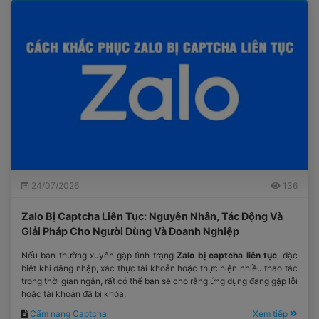
24/07/2026
136
Zalo Bị Captcha Liên Tục: Nguyên Nhân, Tác Động Và
Giải Pháp Cho Người Dùng Và Doanh Nghiệp
Nếu bạn thường xuyên gặp tình trạng
Zalo bị captcha liên tục
, đặc
biệt khi đăng nhập, xác thực tài khoản hoặc thực hiện nhiều thao tác
trong thời gian ngắn, rất có thể bạn sẽ cho rằng ứng dụng đang gặp lỗi
hoặc tài khoản đã bị khóa.
Cẩm nang Captcha
Xem tiếp