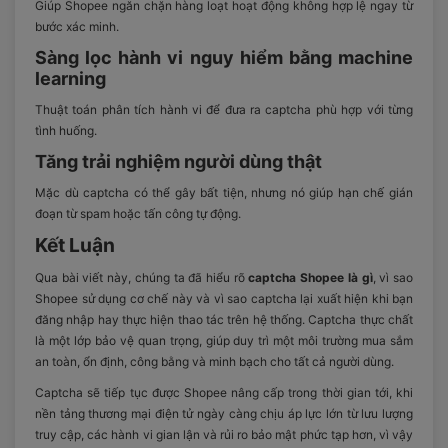
Giúp Shopee ngăn chặn hàng loạt hoạt động không hợp lệ ngay từ
bước xác minh.
Sàng lọc hành vi nguy hiểm bằng machine
learning
Thuật toán phân tích hành vi để đưa ra captcha phù hợp với từng
tình huống.
Tăng trải nghiệm người dùng thật
Mặc dù captcha có thể gây bất tiện, nhưng nó giúp hạn chế gián
đoạn từ spam hoặc tấn công tự động.
Kết Luận
Qua bài viết này, chúng ta đã hiểu rõ
captcha Shopee là gì
, vì sao
Shopee sử dụng cơ chế này và vì sao captcha lại xuất hiện khi bạn
đăng nhập hay thực hiện thao tác trên hệ thống. Captcha thực chất
là một lớp bảo vệ quan trọng, giúp duy trì một môi trường mua sắm
an toàn, ổn định, công bằng và minh bạch cho tất cả người dùng.
Captcha sẽ tiếp tục được Shopee nâng cấp trong thời gian tới, khi
nền tảng thương mại điện tử ngày càng chịu áp lực lớn từ lưu lượng
truy cập, các hành vi gian lận và rủi ro bảo mật phức tạp hơn, vì vậy