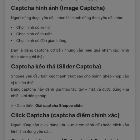
Captcha hình ảnh (Image Captcha)
Người dùng được yêu cầu chọn hình ảnh đúng theo yêu cầu như:
Chọn hình có xe hơi
Chọn hình có thuyền
Chọn hình có đèn giao thông.
Đây là dạng captcha cơ bản nhưng vẫn hiệu quả nhằm xác minh
thao tác người thật.
Captcha kéo thả (Slider Captcha)
Shopee yêu cầu bạn kéo thanh trượt sao cho mảnh ghép khớp vào
vị trí còn thiếu.
Dạng captcha này đánh giá thao tác tay – mắt và được dùng khá
nhiều khi đăng nhập.
>> Xem thêm
Giải captcha Shopee slide
Click Captcha (captcha điểm chính xác)
Người dùng cần click đúng khu vực được đánh dấu hoặc click vào
hình ảnh đúng yêu cầu.