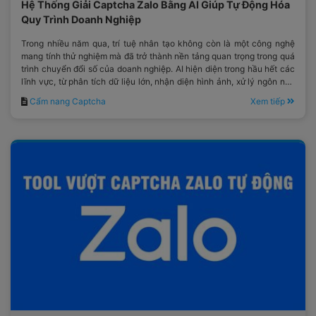
Hệ Thống Giải Captcha Zalo Bằng AI Giúp Tự Động Hóa
Quy Trình Doanh Nghiệp
Trong nhiều năm qua, trí tuệ nhân tạo không còn là một công nghệ
mang tính thử nghiệm mà đã trở thành nền tảng quan trọng trong quá
trình chuyển đổi số của doanh nghiệp. AI hiện diện trong hầu hết các
lĩnh vực, từ phân tích dữ liệu lớn, nhận diện hình ảnh, xử lý ngôn ngữ
tự nhiên cho đến tối ưu hóa quy trình vận hành.
Cẩm nang Captcha
Xem tiếp