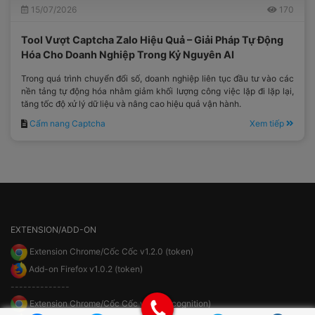
15/07/2026
170
Tool Vượt Captcha Zalo Hiệu Quả – Giải Pháp Tự Động
Hóa Cho Doanh Nghiệp Trong Kỷ Nguyên AI
Trong quá trình chuyển đổi số, doanh nghiệp liên tục đầu tư vào các
nền tảng tự động hóa nhằm giảm khối lượng công việc lặp đi lặp lại,
tăng tốc độ xử lý dữ liệu và nâng cao hiệu quả vận hành.
Cẩm nang Captcha
Xem tiếp
EXTENSION/ADD-ON
Extension Chrome/Cốc Cốc v1.2.0 (token)
Add-on Firefox v1.0.2 (token)
--------------
Extension Chrome/Cốc Cốc v1.1.1 (recognition)