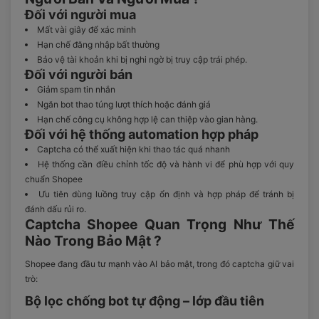
Đối với người mua
Mất vài giây để xác minh
Hạn chế đăng nhập bất thường
Bảo vệ tài khoản khi bị nghi ngờ bị truy cập trái phép.
Đối với người bán
Giảm spam tin nhắn
Ngăn bot thao túng lượt thích hoặc đánh giá
Hạn chế công cụ không hợp lệ can thiệp vào gian hàng.
Đối với hệ thống automation hợp pháp
Captcha có thể xuất hiện khi thao tác quá nhanh
Hệ thống cần điều chỉnh tốc độ và hành vi để phù hợp với quy
chuẩn Shopee
Ưu tiên dùng luồng truy cập ổn định và hợp pháp để tránh bị
đánh dấu rủi ro.
Captcha Shopee Quan Trọng Như Thế
Nào Trong Bảo Mật ?
Shopee đang đầu tư mạnh vào AI bảo mật, trong đó captcha giữ vai
trò:
Bộ lọc chống bot tự động – lớp đầu tiên