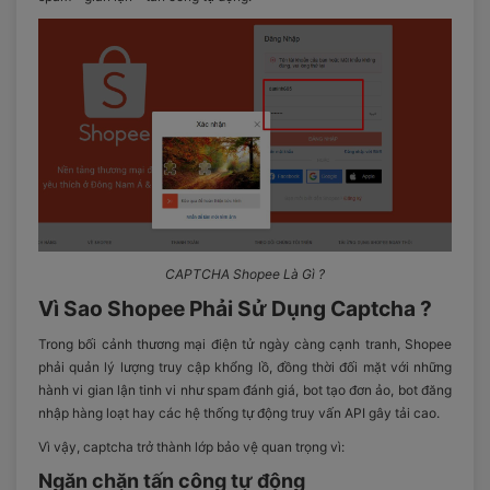
CAPTCHA Shopee Là Gì ?
Vì Sao Shopee Phải Sử Dụng Captcha ?
Trong bối cảnh thương mại điện tử ngày càng cạnh tranh, Shopee
phải quản lý lượng truy cập khổng lồ, đồng thời đối mặt với những
hành vi gian lận tinh vi như spam đánh giá, bot tạo đơn ảo, bot đăng
nhập hàng loạt hay các hệ thống tự động truy vấn API gây tải cao.
Vì vậy, captcha trở thành lớp bảo vệ quan trọng vì:
Ngăn chặn tấn công tự động