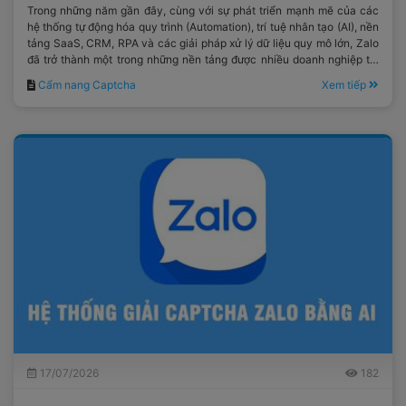
Trong những năm gần đây, cùng với sự phát triển mạnh mẽ của các
hệ thống tự động hóa quy trình (Automation), trí tuệ nhân tạo (AI), nền
tảng SaaS, CRM, RPA và các giải pháp xử lý dữ liệu quy mô lớn, Zalo
đã trở thành một trong những nền tảng được nhiều doanh nghiệp tại
Việt Nam lựa chọn.
Cẩm nang Captcha
Xem tiếp
17/07/2026
182