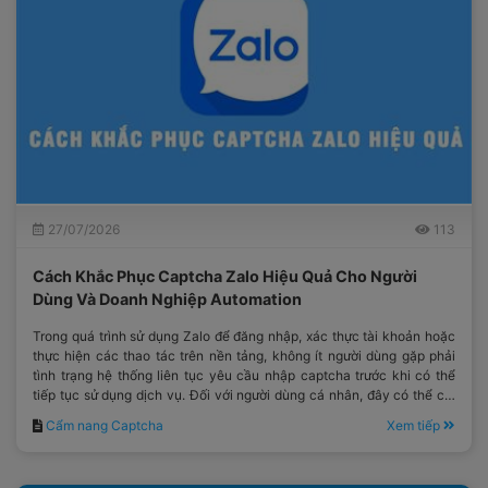
27/07/2026
113
Cách Khắc Phục Captcha Zalo Hiệu Quả Cho Người
Dùng Và Doanh Nghiệp Automation
Trong quá trình sử dụng Zalo để đăng nhập, xác thực tài khoản hoặc
thực hiện các thao tác trên nền tảng, không ít người dùng gặp phải
tình trạng hệ thống liên tục yêu cầu nhập captcha trước khi có thể
tiếp tục sử dụng dịch vụ. Đối với người dùng cá nhân, đây có thể chỉ
là một bước xác minh mất thêm vài giây.
Cẩm nang Captcha
Xem tiếp