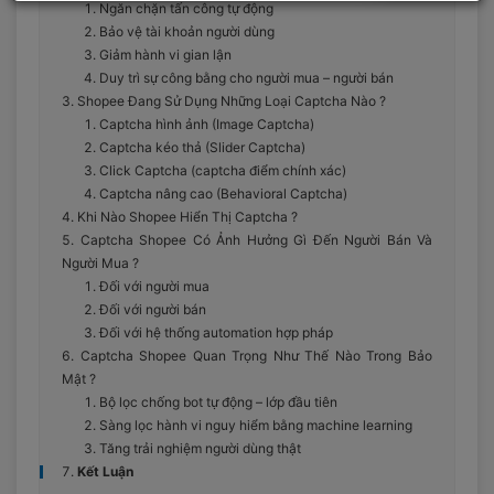
Ngăn chặn tấn công tự động
Bảo vệ tài khoản người dùng
Giảm hành vi gian lận
Duy trì sự công bằng cho người mua – người bán
Shopee Đang Sử Dụng Những Loại Captcha Nào ?
Captcha hình ảnh (Image Captcha)
Captcha kéo thả (Slider Captcha)
Click Captcha (captcha điểm chính xác)
Captcha nâng cao (Behavioral Captcha)
Khi Nào Shopee Hiển Thị Captcha ?
Captcha Shopee Có Ảnh Hưởng Gì Đến Người Bán Và
Người Mua ?
Đối với người mua
Đối với người bán
Đối với hệ thống automation hợp pháp
Captcha Shopee Quan Trọng Như Thế Nào Trong Bảo
Mật ?
Bộ lọc chống bot tự động – lớp đầu tiên
Sàng lọc hành vi nguy hiểm bằng machine learning
Tăng trải nghiệm người dùng thật
Kết Luận