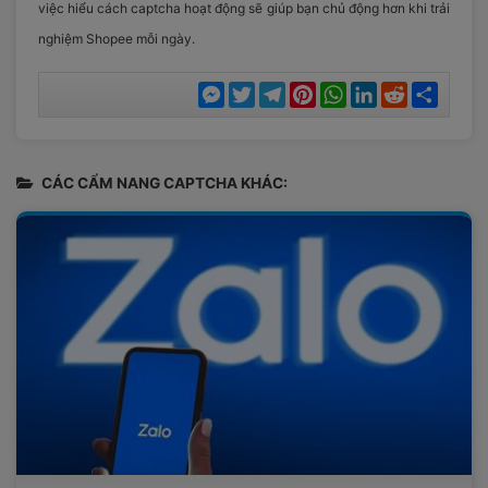
việc hiểu cách captcha hoạt động sẽ giúp bạn chủ động hơn khi trải
nghiệm Shopee mỗi ngày.
Messenger
Twitter
Telegram
Pinterest
WhatsApp
LinkedIn
Reddit
Chia
sẻ
CÁC CẨM NANG CAPTCHA KHÁC: