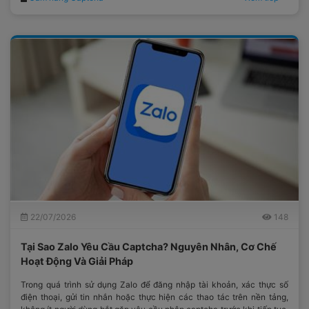
22/07/2026
148
Tại Sao Zalo Yêu Cầu Captcha? Nguyên Nhân, Cơ Chế
Hoạt Động Và Giải Pháp
Trong quá trình sử dụng Zalo để đăng nhập tài khoản, xác thực số
điện thoại, gửi tin nhắn hoặc thực hiện các thao tác trên nền tảng,