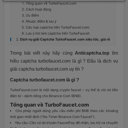
Tổng quan về TurboFaucet.com
Cách hoạt động
Ưu điểm
Nhược điểm & lưu ý
Các loại captcha trên TurboFaucet.com:
Lưu ý khi làm captcha trên TurboFaucet:
Dịch vụ giải Captcha TurboFaucet.com siêu tốc, giá rẻ
Trong bài viết này hãy cùng
Anticaptcha.top
tìm
hiều captcha turbofaucet.com là gì ? Đâu là dịch vụ
giải captcha turbofaucet.com uy tín ?
Captcha turbofaucet.com là gì ?
TurboFaucet.com là một dạng crypto faucet – cụ thể là vòi rơi tiền
điện tử – dành riêng cho Binance Coin (BNB).
Tổng quan về TurboFaucet.com
Cho phép người dùng yêu cầu miễn phí BNB theo các khoảng
thời gian nhất định (“No Timer Binance Coin Faucet”).
Yêu cầu: Cần có tài khoản FaucetPay để nhận, lưu trữ và chuyển