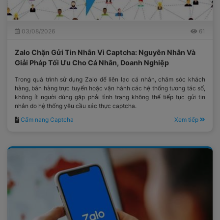
03/08/2026
61
Zalo Chặn Gửi Tin Nhắn Vì Captcha: Nguyên Nhân Và
Giải Pháp Tối Ưu Cho Cá Nhân, Doanh Nghiệp
Trong quá trình sử dụng Zalo để liên lạc cá nhân, chăm sóc khách
hàng, bán hàng trực tuyến hoặc vận hành các hệ thống tương tác số,
không ít người dùng gặp phải tình trạng không thể tiếp tục gửi tin
nhắn do hệ thống yêu cầu xác thực captcha.
Cẩm nang Captcha
Xem tiếp