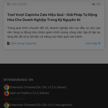
15/07/2026
169
Tool Vượt Captcha Zalo Hiệu Quả – Giải Pháp Tự Động
Hóa Cho Doanh Nghiệp Trong Kỷ Nguyên AI
Trong quá trình chuyển đổi số, doanh nghiệp liên tục đầu tư vào các
nền tảng tự động hóa nhằm giảm khối lượng công việc lặp đi lặp lại,
tăng tốc độ xử lý dữ liệu và nâng cao hiệu quả vận hành.
Cẩm nang Captcha
Xem tiếp
EXTENSION/ADD-ON
Extension Chrome/Cốc Cốc v1.2.0 (token)
Add-on Firefox v1.0.2 (token)
--------------
Extension Chrome/Cốc Cốc v1.1.1 (recognition)