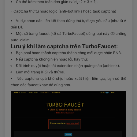
Có thể kèm theo toán đơn giản (ví dụ: 2 + 3 = ?).
- Captcha thứ tự hoặc logic (anti-bot links hoặc task captcha)
Ví dụ: chọn các liên kết theo đúng thứ tự được yêu cầu (như từ A
đến D).
Một số trang faucet (kể cả TurboFaucet) dùng loại này để chống
auto-claim.
Lưu ý khi làm captcha trên TurboFaucet:
Bạn phải hoàn thành captcha thành công mới được nhận BNB.
Nếu captcha không hiện hoặc lỗi, hãy thử:
Đổi trình duyệt hoặc tắt extension chặn quảng cáo (adblock).
Làm mới trang (F5) và thử lại.
Nếu captcha quá khó chịu hoặc xuất hiện liên tục, bạn có thể
chọn các faucet khác dễ dùng hơn.