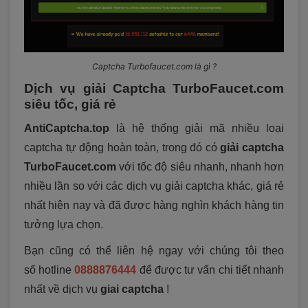
Captcha Turbofaucet.com là gì ?
Dịch vụ giải Captcha TurboFaucet.com
siêu tốc, giá rẻ
AntiCaptcha.top
là hệ thống giải mã nhiều loại
captcha tự động hoàn toàn, trong đó có
giải captcha
TurboFaucet.com
với tốc độ siêu nhanh, nhanh hơn
nhiều lần so với các dịch vụ giải captcha khác, giá rẻ
nhất hiện nay
và đã được hàng nghìn khách hàng tin
tưởng lựa chọn
.
Bạn cũng có thể liên hệ ngay với chúng tôi theo
số
hotline
0888876444
để được tư vấn chi tiết nhanh
nhất về dịch vụ
giai captcha
!