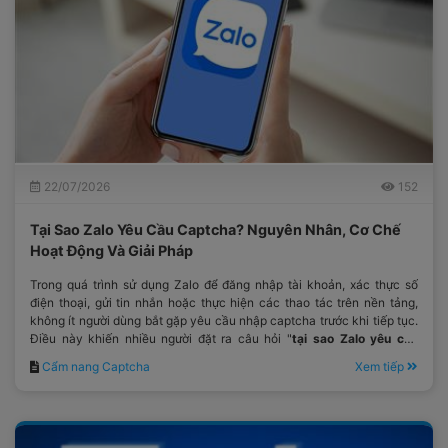
22/07/2026
152
Tại Sao Zalo Yêu Cầu Captcha? Nguyên Nhân, Cơ Chế
Hoạt Động Và Giải Pháp
Trong quá trình sử dụng Zalo để đăng nhập tài khoản, xác thực số
điện thoại, gửi tin nhắn hoặc thực hiện các thao tác trên nền tảng,
không ít người dùng bắt gặp yêu cầu nhập captcha trước khi tiếp tục.
Điều này khiến nhiều người đặt ra câu hỏi "
tại sao Zalo yêu cầu
captcha
?"
Cẩm nang Captcha
Xem tiếp