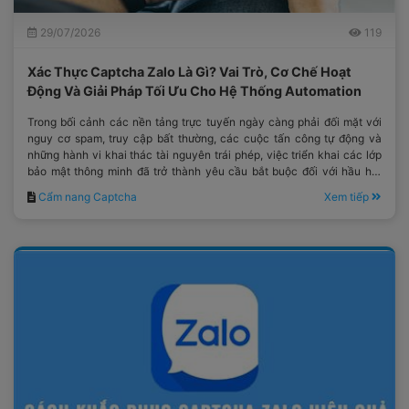
29/07/2026
119
Xác Thực Captcha Zalo Là Gì? Vai Trò, Cơ Chế Hoạt
Động Và Giải Pháp Tối Ưu Cho Hệ Thống Automation
Trong bối cảnh các nền tảng trực tuyến ngày càng phải đối mặt với
nguy cơ spam, truy cập bất thường, các cuộc tấn công tự động và
những hành vi khai thác tài nguyên trái phép, việc triển khai các lớp
bảo mật thông minh đã trở thành yêu cầu bắt buộc đối với hầu hết
các hệ thống công nghệ hiện đại.
Cẩm nang Captcha
Xem tiếp