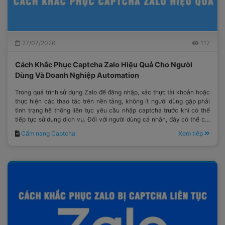
27/07/2026
117
Cách Khắc Phục Captcha Zalo Hiệu Quả Cho Người
Dùng Và Doanh Nghiệp Automation
Trong quá trình sử dụng Zalo để đăng nhập, xác thực tài khoản hoặc
thực hiện các thao tác trên nền tảng, không ít người dùng gặp phải
tình trạng hệ thống liên tục yêu cầu nhập captcha trước khi có thể
tiếp tục sử dụng dịch vụ. Đối với người dùng cá nhân, đây có thể chỉ
là một bước xác minh mất thêm vài giây.
Cẩm nang Captcha
Xem tiếp