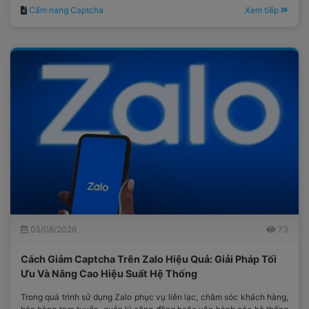
Cẩm nang Captcha
Xem tiếp
05/08/2026
73
Cách Giảm Captcha Trên Zalo Hiệu Quả: Giải Pháp Tối
Ưu Và Nâng Cao Hiệu Suất Hệ Thống
Trong quá trình sử dụng Zalo phục vụ liên lạc, chăm sóc khách hàng,