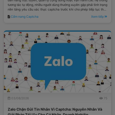
bán hàng trực tuyến, quản lý cộng đồng hoặc vận hành các hệ thống
tương tác tự động, nhiều người dùng thường xuyên gặp phải tình trạng
nền tảng yêu cầu xác thực captcha trước khi cho phép tiếp tục thực
hiện thao tác.
Cẩm nang Captcha
Xem tiếp
03/08/2026
75
Zalo Chặn Gửi Tin Nhắn Vì Captcha: Nguyên Nhân Và
Giải Pháp Tối Ưu Cho Cá Nhân, Doanh Nghiệp