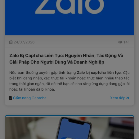
24/07/2026
141
Zalo Bị Captcha Liên Tục: Nguyên Nhân, Tác Động Và
Giải Pháp Cho Người Dùng Và Doanh Nghiệp
Nếu bạn thường xuyên gặp tình trạng
Zalo bị captcha liên tục
, đặc
biệt khi đăng nhập, xác thực tài khoản hoặc thực hiện nhiều thao tác
trong thời gian ngắn, rất có thể bạn sẽ cho rằng ứng dụng đang gặp lỗi
hoặc tài khoản đã bị khóa.
Cẩm nang Captcha
Xem tiếp