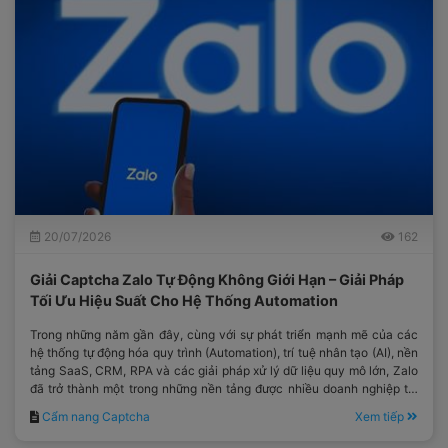
20/07/2026
162
Giải Captcha Zalo Tự Động Không Giới Hạn – Giải Pháp
Tối Ưu Hiệu Suất Cho Hệ Thống Automation
Trong những năm gần đây, cùng với sự phát triển mạnh mẽ của các
hệ thống tự động hóa quy trình (Automation), trí tuệ nhân tạo (AI), nền
tảng SaaS, CRM, RPA và các giải pháp xử lý dữ liệu quy mô lớn, Zalo
đã trở thành một trong những nền tảng được nhiều doanh nghiệp tại
Việt Nam lựa chọn.
Cẩm nang Captcha
Xem tiếp