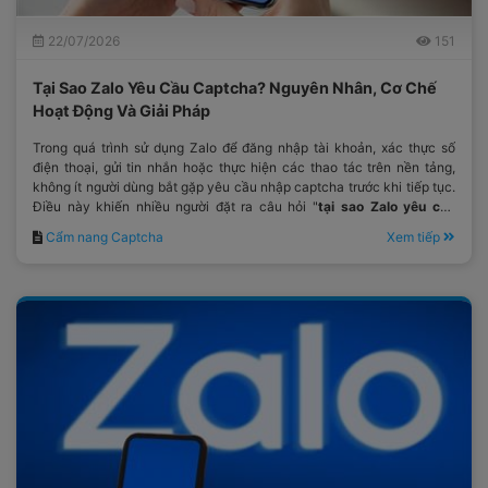
22/07/2026
151
Tại Sao Zalo Yêu Cầu Captcha? Nguyên Nhân, Cơ Chế
Hoạt Động Và Giải Pháp
Trong quá trình sử dụng Zalo để đăng nhập tài khoản, xác thực số
điện thoại, gửi tin nhắn hoặc thực hiện các thao tác trên nền tảng,
không ít người dùng bắt gặp yêu cầu nhập captcha trước khi tiếp tục.
Điều này khiến nhiều người đặt ra câu hỏi "
tại sao Zalo yêu cầu
captcha
?"
Cẩm nang Captcha
Xem tiếp