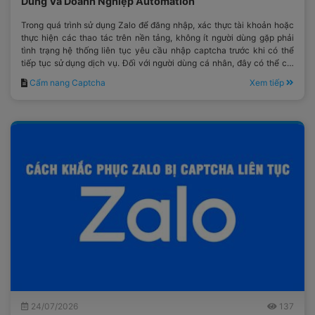
Dùng Và Doanh Nghiệp Automation
Trong quá trình sử dụng Zalo để đăng nhập, xác thực tài khoản hoặc
thực hiện các thao tác trên nền tảng, không ít người dùng gặp phải
tình trạng hệ thống liên tục yêu cầu nhập captcha trước khi có thể
tiếp tục sử dụng dịch vụ. Đối với người dùng cá nhân, đây có thể chỉ
là một bước xác minh mất thêm vài giây.
Cẩm nang Captcha
Xem tiếp
24/07/2026
137