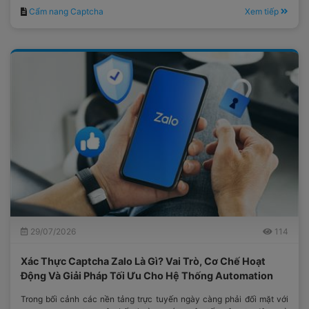
Cẩm nang Captcha
Xem tiếp
29/07/2026
114
Xác Thực Captcha Zalo Là Gì? Vai Trò, Cơ Chế Hoạt
Động Và Giải Pháp Tối Ưu Cho Hệ Thống Automation
Trong bối cảnh các nền tảng trực tuyến ngày càng phải đối mặt với