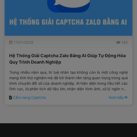
17/07/2026
183
Hệ Thống Giải Captcha Zalo Bằng AI Giúp Tự Động Hóa
Quy Trình Doanh Nghiệp
Trong nhiều năm qua, trí tuệ nhân tạo không còn là một công nghệ
mang tính thử nghiệm mà đã trở thành nền tảng quan trọng trong quá
trình chuyển đổi số của doanh nghiệp. AI hiện diện trong hầu hết các
lĩnh vực, từ phân tích dữ liệu lớn, nhận diện hình ảnh, xử lý ngôn ngữ
tự nhiên cho đến tối ưu hóa quy trình vận hành.
Cẩm nang Captcha
Xem tiếp