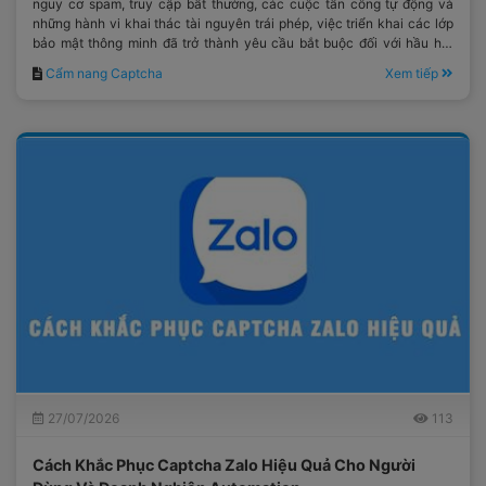
nguy cơ spam, truy cập bất thường, các cuộc tấn công tự động và
những hành vi khai thác tài nguyên trái phép, việc triển khai các lớp
bảo mật thông minh đã trở thành yêu cầu bắt buộc đối với hầu hết
các hệ thống công nghệ hiện đại.
Cẩm nang Captcha
Xem tiếp
27/07/2026
113
Cách Khắc Phục Captcha Zalo Hiệu Quả Cho Người