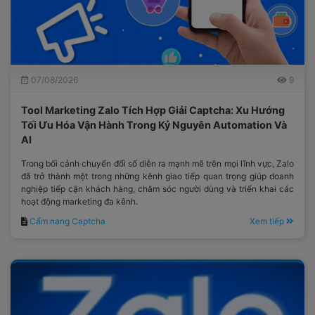
07/08/2026
9
Tool Marketing Zalo Tích Hợp Giải Captcha: Xu Hướng
Tối Ưu Hóa Vận Hành Trong Kỷ Nguyên Automation Và
AI
Trong bối cảnh chuyển đổi số diễn ra mạnh mẽ trên mọi lĩnh vực, Zalo
đã trở thành một trong những kênh giao tiếp quan trọng giúp doanh
nghiệp tiếp cận khách hàng, chăm sóc người dùng và triển khai các
hoạt động marketing đa kênh.
Cẩm nang Captcha
Xem tiếp