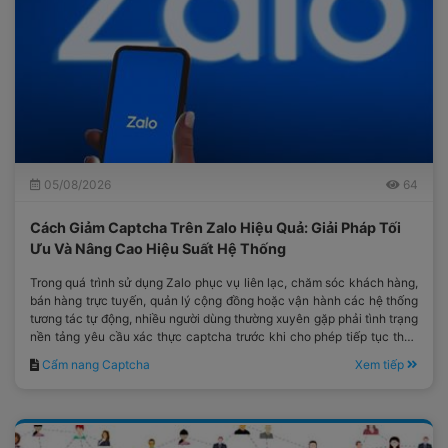
05/08/2026
64
Cách Giảm Captcha Trên Zalo Hiệu Quả: Giải Pháp Tối
Ưu Và Nâng Cao Hiệu Suất Hệ Thống
Trong quá trình sử dụng Zalo phục vụ liên lạc, chăm sóc khách hàng,
bán hàng trực tuyến, quản lý cộng đồng hoặc vận hành các hệ thống
tương tác tự động, nhiều người dùng thường xuyên gặp phải tình trạng
nền tảng yêu cầu xác thực captcha trước khi cho phép tiếp tục thực
hiện thao tác.
Cẩm nang Captcha
Xem tiếp