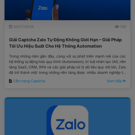
20/07/2026
156
Giải Captcha Zalo Tự Động Không Giới Hạn – Giải Pháp
Tối Ưu Hiệu Suất Cho Hệ Thống Automation
Trong những năm gần đây, cùng với sự phát triển mạnh mẽ của các
hệ thống tự động hóa quy trình (Automation), trí tuệ nhân tạo (AI), nền
tảng SaaS, CRM, RPA và các giải pháp xử lý dữ liệu quy mô lớn, Zalo
đã trở thành một trong những nền tảng được nhiều doanh nghiệp tại
Việt Nam lựa chọn.
Cẩm nang Captcha
Xem tiếp