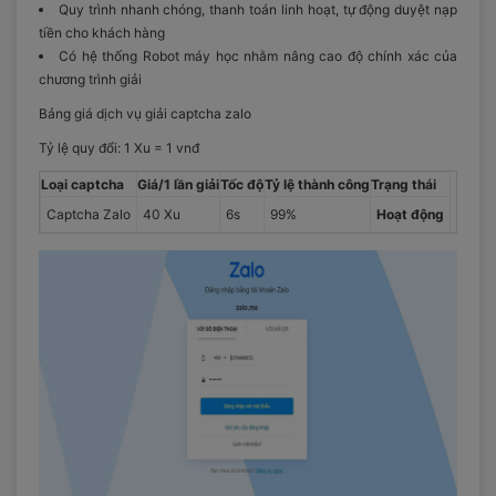
Quy trình nhanh chóng, thanh toán linh hoạt, tự động duyệt nạp
tiền cho khách hàng
Có hệ thống Robot máy học nhằm nâng cao độ chính xác của
chương trình giải
Bảng giá dịch vụ giải captcha zalo
Tỷ lệ quy đổi: 1 Xu = 1 vnđ
Loại captcha
Giá/1 lần giải
Tốc độ
Tỷ lệ thành công
Trạng thái
Captcha Zalo
40 Xu
6s
99%
Hoạt động