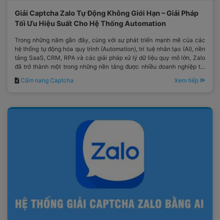
Giải Captcha Zalo Tự Động Không Giới Hạn – Giải Pháp
Tối Ưu Hiệu Suất Cho Hệ Thống Automation
Trong những năm gần đây, cùng với sự phát triển mạnh mẽ của các
hệ thống tự động hóa quy trình (Automation), trí tuệ nhân tạo (AI), nền
tảng SaaS, CRM, RPA và các giải pháp xử lý dữ liệu quy mô lớn, Zalo
đã trở thành một trong những nền tảng được nhiều doanh nghiệp tại
Việt Nam lựa chọn.
Cẩm nang Captcha
Xem tiếp