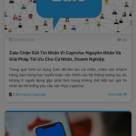
03/08/2026
80
Zalo Chặn Gửi Tin Nhắn Vì Captcha: Nguyên Nhân Và
Giải Pháp Tối Ưu Cho Cá Nhân, Doanh Nghiệp
Trong quá trình sử dụng Zalo để liên lạc cá nhân, chăm sóc khách
hàng, bán hàng trực tuyến hoặc vận hành các hệ thống tương tác số,
không ít người dùng gặp phải tình trạng không thể tiếp tục gửi tin
nhắn do hệ thống yêu cầu xác thực captcha.
Cẩm nang Captcha
Xem tiếp