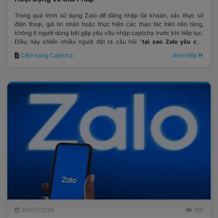
Trong quá trình sử dụng Zalo để đăng nhập tài khoản, xác thực số
điện thoại, gửi tin nhắn hoặc thực hiện các thao tác trên nền tảng,
không ít người dùng bắt gặp yêu cầu nhập captcha trước khi tiếp tục.
Điều này khiến nhiều người đặt ra câu hỏi "
tại sao Zalo yêu cầu
captcha
?"
Cẩm nang Captcha
Xem tiếp
20/07/2026
165