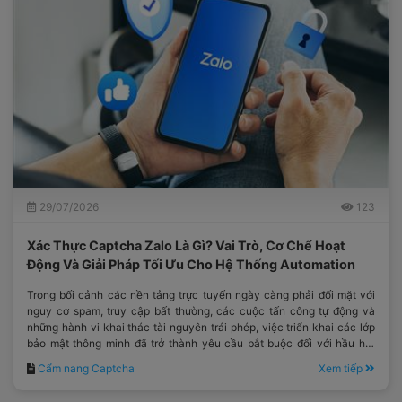
29/07/2026
123
Xác Thực Captcha Zalo Là Gì? Vai Trò, Cơ Chế Hoạt
Động Và Giải Pháp Tối Ưu Cho Hệ Thống Automation
Trong bối cảnh các nền tảng trực tuyến ngày càng phải đối mặt với
nguy cơ spam, truy cập bất thường, các cuộc tấn công tự động và
những hành vi khai thác tài nguyên trái phép, việc triển khai các lớp
bảo mật thông minh đã trở thành yêu cầu bắt buộc đối với hầu hết
các hệ thống công nghệ hiện đại.
Cẩm nang Captcha
Xem tiếp