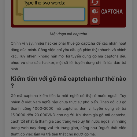
Một đoạn mã captcha
Chính vì vậy, nhiều hacker phải thuê gõ captcha để xác nhận hoạt
động của mình. Công việc chỉ yêu cầu gõ phím thật nhanh và chính
xác. Tuy nhiên, không hẳn mọi lời tuyển dụng gõ mã captcha đều
phục vụ cho các hacker, một số lời tuyển dụng chỉ là lừa đảo trá
hình.
Kiếm tiền với gõ mã captcha như thế nào
?
Gõ mã captcha kiếm tiền là một nghề có thật ở nước ngoài. Tuy
nhiên ở Việt Nam nghề này chưa thực sự phổ biến. Theo đó, cứ gõ
thành công 1000-2000 mã captcha, đơn vị tuyển dụng sẽ trả
15.0000 đến 20.000VNĐ cho người. Khi tham gia gõ mã captcha,
cách tốt nhất là tham gia các trang web uy tín nước ngoài vì những
trang web này đóng vai trò trung gian, cũng như “người thật việc
thật”, có việc làm và trả tiền thật cho người gõ mã.