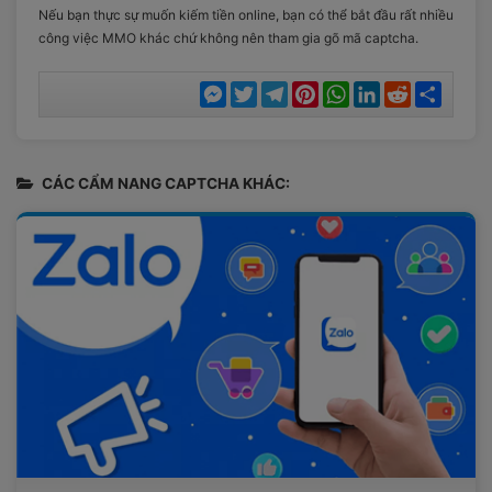
Nếu bạn thực sự muốn kiếm tiền online, bạn có thể bắt đầu rất nhiều
công việc MMO khác chứ không nên tham gia gõ mã captcha.
Messenger
Twitter
Telegram
Pinterest
WhatsApp
LinkedIn
Reddit
Chia
sẻ
CÁC CẨM NANG CAPTCHA KHÁC: