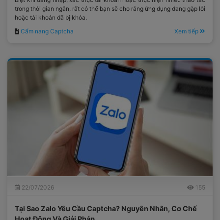
trong thời gian ngắn, rất có thể bạn sẽ cho rằng ứng dụng đang gặp lỗi
hoặc tài khoản đã bị khóa.
Cẩm nang Captcha
Xem tiếp
22/07/2026
155
Tại Sao Zalo Yêu Cầu Captcha? Nguyên Nhân, Cơ Chế
Hoạt Động Và Giải Pháp