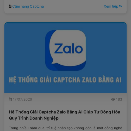
Việt Nam lựa chọn.
Cẩm nang Captcha
Xem tiếp
17/07/2026
183
Hệ Thống Giải Captcha Zalo Bằng AI Giúp Tự Động Hóa
Quy Trình Doanh Nghiệp
Trong nhiều năm qua, trí tuệ nhân tạo không còn là một công nghệ