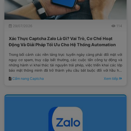
29/07/2026
114
Xác Thực Captcha Zalo Là Gì? Vai Trò, Cơ Chế Hoạt
Động Và Giải Pháp Tối Ưu Cho Hệ Thống Automation
Trong bối cảnh các nền tảng trực tuyến ngày càng phải đối mặt với
nguy cơ spam, truy cập bất thường, các cuộc tấn công tự động và
những hành vi khai thác tài nguyên trái phép, việc triển khai các lớp
bảo mật thông minh đã trở thành yêu cầu bắt buộc đối với hầu hết
các hệ thống công nghệ hiện đại.
Cẩm nang Captcha
Xem tiếp