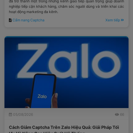
đã trở thành một trong những kênh giao tiếp quan trọng giúp doanh
nghiệp tiếp cận khách hàng, chăm sóc người dùng và triển khai các
hoạt động marketing đa kênh.
Cẩm nang Captcha
Xem tiếp
05/08/2026
66
Cách Giảm Captcha Trên Zalo Hiệu Quả: Giải Pháp Tối