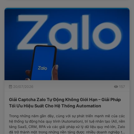
20/07/2026
157
Giải Captcha Zalo Tự Động Không Giới Hạn – Giải Pháp
Tối Ưu Hiệu Suất Cho Hệ Thống Automation
Trong những năm gần đây, cùng với sự phát triển mạnh mẽ của các
hệ thống tự động hóa quy trình (Automation), trí tuệ nhân tạo (AI), nền
tảng SaaS, CRM, RPA và các giải pháp xử lý dữ liệu quy mô lớn, Zalo
đã trở thành một trong những nền tảng được nhiều doanh nghiệp tại