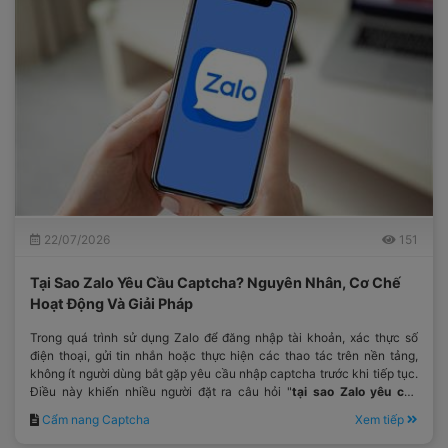
22/07/2026
151
Tại Sao Zalo Yêu Cầu Captcha? Nguyên Nhân, Cơ Chế
Hoạt Động Và Giải Pháp
Trong quá trình sử dụng Zalo để đăng nhập tài khoản, xác thực số
điện thoại, gửi tin nhắn hoặc thực hiện các thao tác trên nền tảng,
không ít người dùng bắt gặp yêu cầu nhập captcha trước khi tiếp tục.
Điều này khiến nhiều người đặt ra câu hỏi "
tại sao Zalo yêu cầu
captcha
?"
Cẩm nang Captcha
Xem tiếp