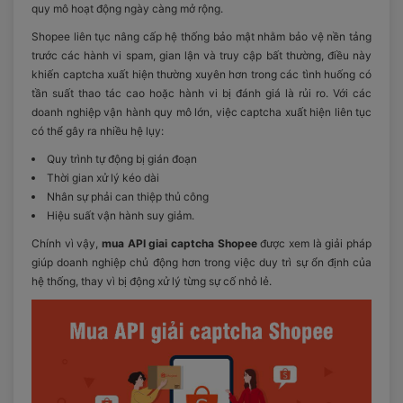
quy mô hoạt động ngày càng mở rộng.
Shopee liên tục nâng cấp hệ thống bảo mật nhằm bảo vệ nền tảng
trước các hành vi spam, gian lận và truy cập bất thường, điều này
khiến captcha xuất hiện thường xuyên hơn trong các tình huống có
tần suất thao tác cao hoặc hành vi bị đánh giá là rủi ro. Với các
doanh nghiệp vận hành quy mô lớn, việc captcha xuất hiện liên tục
có thể gây ra nhiều hệ lụy:
Quy trình tự động bị gián đoạn
Thời gian xử lý kéo dài
Nhân sự phải can thiệp thủ công
Hiệu suất vận hành suy giảm.
Chính vì vậy,
mua API giai captcha Shopee
được xem là giải pháp
giúp doanh nghiệp chủ động hơn trong việc duy trì sự ổn định của
hệ thống, thay vì bị động xử lý từng sự cố nhỏ lẻ.