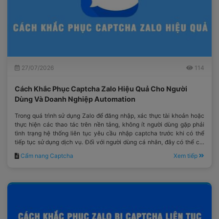
27/07/2026
114
Cách Khắc Phục Captcha Zalo Hiệu Quả Cho Người
Dùng Và Doanh Nghiệp Automation
Trong quá trình sử dụng Zalo để đăng nhập, xác thực tài khoản hoặc
thực hiện các thao tác trên nền tảng, không ít người dùng gặp phải
tình trạng hệ thống liên tục yêu cầu nhập captcha trước khi có thể
tiếp tục sử dụng dịch vụ. Đối với người dùng cá nhân, đây có thể chỉ
là một bước xác minh mất thêm vài giây.
Cẩm nang Captcha
Xem tiếp