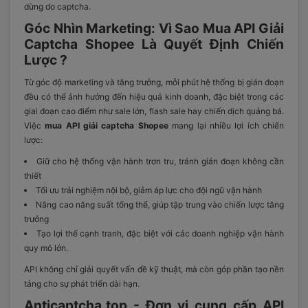
dừng do captcha.
Góc Nhìn Marketing: Vì Sao Mua API Giải
Captcha Shopee Là Quyết Định Chiến
Lược ?
Từ góc độ marketing và tăng trưởng, mỗi phút hệ thống bị gián đoạn
đều có thể ảnh hưởng đến hiệu quả kinh doanh, đặc biệt trong các
giai đoạn cao điểm như sale lớn, flash sale hay chiến dịch quảng bá.
Việc
mua API giải captcha Shopee
mang lại nhiều lợi ích chiến
lược:
Giữ cho hệ thống vận hành trơn tru, tránh gián đoạn không cần
thiết
Tối ưu trải nghiệm nội bộ, giảm áp lực cho đội ngũ vận hành
Nâng cao năng suất tổng thể, giúp tập trung vào chiến lược tăng
trưởng
Tạo lợi thế cạnh tranh, đặc biệt với các doanh nghiệp vận hành
quy mô lớn.
API không chỉ giải quyết vấn đề kỹ thuật, mà còn góp phần tạo nền
tảng cho sự phát triển dài hạn.
Anticaptcha.top - Đơn vị cung cấp API