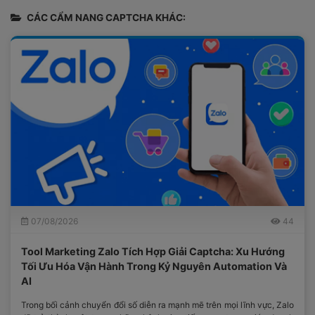
CÁC CẨM NANG CAPTCHA KHÁC:
07/08/2026
44
Tool Marketing Zalo Tích Hợp Giải Captcha: Xu Hướng
Tối Ưu Hóa Vận Hành Trong Kỷ Nguyên Automation Và
AI
Trong bối cảnh chuyển đổi số diễn ra mạnh mẽ trên mọi lĩnh vực, Zalo