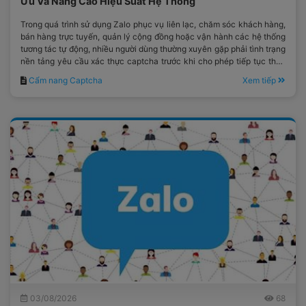
Ưu Và Nâng Cao Hiệu Suất Hệ Thống
Trong quá trình sử dụng Zalo phục vụ liên lạc, chăm sóc khách hàng,
bán hàng trực tuyến, quản lý cộng đồng hoặc vận hành các hệ thống
tương tác tự động, nhiều người dùng thường xuyên gặp phải tình trạng
nền tảng yêu cầu xác thực captcha trước khi cho phép tiếp tục thực
hiện thao tác.
Cẩm nang Captcha
Xem tiếp
03/08/2026
68