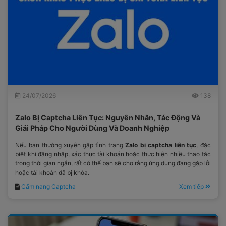
24/07/2026
138
Zalo Bị Captcha Liên Tục: Nguyên Nhân, Tác Động Và
Giải Pháp Cho Người Dùng Và Doanh Nghiệp
Nếu bạn thường xuyên gặp tình trạng
Zalo bị captcha liên tục
, đặc
biệt khi đăng nhập, xác thực tài khoản hoặc thực hiện nhiều thao tác
trong thời gian ngắn, rất có thể bạn sẽ cho rằng ứng dụng đang gặp lỗi
hoặc tài khoản đã bị khóa.
Cẩm nang Captcha
Xem tiếp