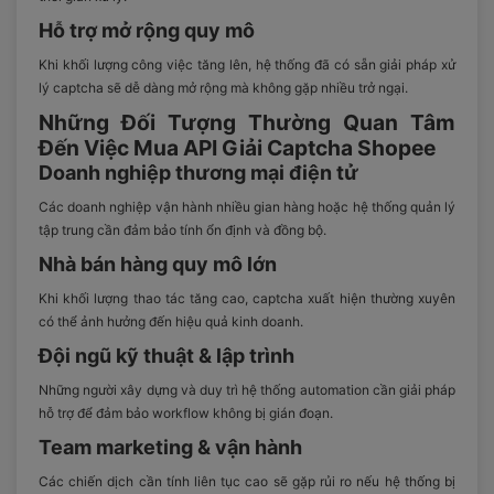
Hỗ trợ mở rộng quy mô
Khi khối lượng công việc tăng lên, hệ thống đã có sẵn giải pháp xử
lý captcha sẽ dễ dàng mở rộng mà không gặp nhiều trở ngại.
Những Đối Tượng Thường Quan Tâm
Đến Việc Mua API Giải Captcha Shopee
Doanh nghiệp thương mại điện tử
Các doanh nghiệp vận hành nhiều gian hàng hoặc hệ thống quản lý
tập trung cần đảm bảo tính ổn định và đồng bộ.
Nhà bán hàng quy mô lớn
Khi khối lượng thao tác tăng cao, captcha xuất hiện thường xuyên
có thể ảnh hưởng đến hiệu quả kinh doanh.
Đội ngũ kỹ thuật & lập trình
Những người xây dựng và duy trì hệ thống automation cần giải pháp
hỗ trợ để đảm bảo workflow không bị gián đoạn.
Team marketing & vận hành
Các chiến dịch cần tính liên tục cao sẽ gặp rủi ro nếu hệ thống bị