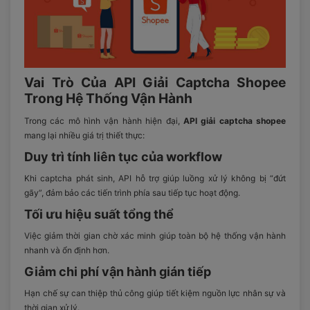
Vai Trò Của API Giải Captcha Shopee
Trong Hệ Thống Vận Hành
Trong các mô hình vận hành hiện đại,
API giải captcha shopee
mang lại nhiều giá trị thiết thực:
Duy trì tính liên tục của workflow
Khi captcha phát sinh, API hỗ trợ giúp luồng xử lý không bị “đứt
gãy”, đảm bảo các tiến trình phía sau tiếp tục hoạt động.
Tối ưu hiệu suất tổng thể
Việc giảm thời gian chờ xác minh giúp toàn bộ hệ thống vận hành
nhanh và ổn định hơn.
Giảm chi phí vận hành gián tiếp
Hạn chế sự can thiệp thủ công giúp tiết kiệm nguồn lực nhân sự và
thời gian xử lý.