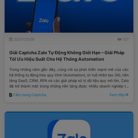
20/07/2026
157
Giải Captcha Zalo Tự Động Không Giới Hạn – Giải Pháp
Tối Ưu Hiệu Suất Cho Hệ Thống Automation
Trong những năm gần đây, cùng với sự phát triển mạnh mẽ của các
hệ thống tự động hóa quy trình (Automation), trí tuệ nhân tạo (AI), nền
tảng SaaS, CRM, RPA và các giải pháp xử lý dữ liệu quy mô lớn, Zalo
đã trở thành một trong những nền tảng được nhiều doanh nghiệp tại
Việt Nam lựa chọn.
Cẩm nang Captcha
Xem tiếp