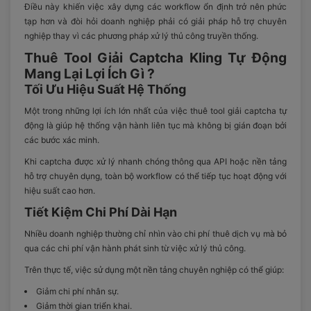
Điều này khiến việc xây dựng các workflow ổn định trở nên phức
tạp hơn và đòi hỏi doanh nghiệp phải có giải pháp hỗ trợ chuyên
nghiệp thay vì các phương pháp xử lý thủ công truyền thống.
Thuê Tool Giải Captcha Kling Tự Động
Mang Lại Lợi Ích Gì ?
Tối Ưu Hiệu Suất Hệ Thống
Một trong những lợi ích lớn nhất của việc thuê tool giải captcha tự
động là giúp hệ thống vận hành liên tục mà không bị gián đoạn bởi
các bước xác minh.
Khi captcha được xử lý nhanh chóng thông qua API hoặc nền tảng
hỗ trợ chuyên dụng, toàn bộ workflow có thể tiếp tục hoạt động với
hiệu suất cao hơn.
Tiết Kiệm Chi Phí Dài Hạn
Nhiều doanh nghiệp thường chỉ nhìn vào chi phí thuê dịch vụ mà bỏ
qua các chi phí vận hành phát sinh từ việc xử lý thủ công.
Trên thực tế, việc sử dụng một nền tảng chuyên nghiệp có thể giúp:
Giảm chi phí nhân sự.
Giảm thời gian triển khai.