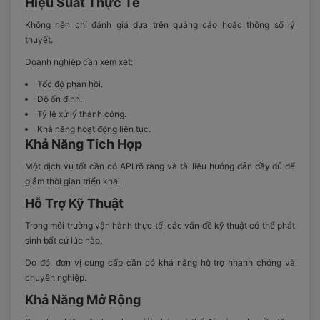
Hiệu Suất Thực Tế
Không nên chỉ đánh giá dựa trên quảng cáo hoặc thông số lý
thuyết.
Doanh nghiệp cần xem xét:
Tốc độ phản hồi.
Độ ổn định.
Tỷ lệ xử lý thành công.
Khả năng hoạt động liên tục.
Khả Năng Tích Hợp
Một dịch vụ tốt cần có API rõ ràng và tài liệu hướng dẫn đầy đủ để
giảm thời gian triển khai.
Hỗ Trợ Kỹ Thuật
Trong môi trường vận hành thực tế, các vấn đề kỹ thuật có thể phát
sinh bất cứ lúc nào.
Do đó, đơn vị cung cấp cần có khả năng hỗ trợ nhanh chóng và
chuyên nghiệp.
Khả Năng Mở Rộng