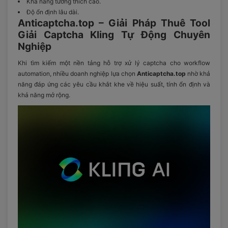
Khả năng tương thích cao.
Độ ổn định lâu dài.
Anticaptcha.top – Giải Pháp Thuê Tool
Giải Captcha Kling Tự Động Chuyên
Nghiệp
Khi tìm kiếm một nền tảng hỗ trợ xử lý captcha cho workflow
automation, nhiều doanh nghiệp lựa chọn
Anticaptcha.top
nhờ khả
năng đáp ứng các yêu cầu khắt khe về hiệu suất, tính ổn định và
khả năng mở rộng.