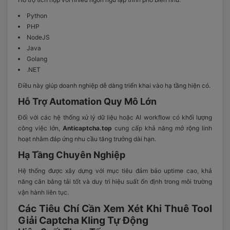
Python
PHP
NodeJS
Java
Golang
.NET
Điều này giúp doanh nghiệp dễ dàng triển khai vào hạ tầng hiện có.
Hỗ Trợ Automation Quy Mô Lớn
Đối với các hệ thống xử lý dữ liệu hoặc AI workflow có khối lượng
công việc lớn,
Anticaptcha.top
cung cấp khả năng mở rộng linh
hoạt nhằm đáp ứng nhu cầu tăng trưởng dài hạn.
Hạ Tầng Chuyên Nghiệp
Hệ thống được xây dựng với mục tiêu đảm bảo uptime cao, khả
năng cân bằng tải tốt và duy trì hiệu suất ổn định trong môi trường
vận hành liên tục.
Các Tiêu Chí Cần Xem Xét Khi Thuê Tool
Giải Captcha Kling Tự Động