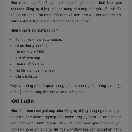
Nếu doanh nghiệp đang tìm kiếm một giải pháp
thuê tool giải
captcha Kling tự động
có khả năng đáp ứng các yêu cầu về tốc
độ, độ ổn định, khả năng mở rộng và tích hợp API chuyên nghiệp,
Anticaptcha.top
là một lựa chọn đáng cân nhắc.
Những giá trị nổi bật bao gồm:
Tối ưu workflow automation.
Giảm thời gian xử lý.
Hỗ trợ quy mô lớn.
API dễ tích hợp.
Hiệu suất ổn định.
Hạ tầng chuyên nghiệp.
Chi phí tối ưu.
Đây là những yếu tố quan trọng giúp doanh nghiệp nâng cao hiệu
quả vận hành trong thời đại AI và tự động hóa.
Kết Luận
Nhu cầu
thuê tool giải captcha Kling tự động
đang ngày càng gia
tăng khi các doanh nghiệp đẩy mạnh ứng dụng AI và automation
vào hoạt động kinh doanh. Việc lựa chọn một giải pháp chuyên
nghiệp không chỉ giúp tối ưu hóa workflow mà còn góp phần nâng