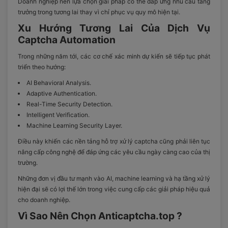
Doanh nghiệp nên lựa chọn giải pháp có thể đáp ứng nhu cầu tăng
trưởng trong tương lai thay vì chỉ phục vụ quy mô hiện tại.
Xu Hướng Tương Lai Của Dịch Vụ
Captcha Automation
Trong những năm tới, các cơ chế xác minh dự kiến sẽ tiếp tục phát
triển theo hướng:
AI Behavioral Analysis.
Adaptive Authentication.
Real-Time Security Detection.
Intelligent Verification.
Machine Learning Security Layer.
Điều này khiến các nền tảng hỗ trợ xử lý captcha cũng phải liên tục
nâng cấp công nghệ để đáp ứng các yêu cầu ngày càng cao của thị
trường.
Những đơn vị đầu tư mạnh vào AI, machine learning và hạ tầng xử lý
hiện đại sẽ có lợi thế lớn trong việc cung cấp các giải pháp hiệu quả
cho doanh nghiệp.
Vì Sao Nên Chọn Anticaptcha.top ?