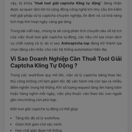
vậy, từ khóa "
thuê tool giải captcha Kling tự động
" đang nhận
được sự quan tâm lớn từ cộng đồng công nghệ khi nhu cầu tìm kiếm
một giải pháp xử lý captcha chuyên nghiệp, ổn định và có khả năng
tích hợp linh hoạt ngày càng gia tăng.
Trong bài viết này, chúng ta sẽ cùng phân tích chuyên sâu về lợi ích
của việc thuê tool giải captcha tự động, các tiêu chí lựa chọn dịch
vụ chất lượng và lý do vì sao
Anticaptcha.top
đang trở thành lựa
chọn đáng cân nhắc cho các hệ thống automation hiện đại.
Vì Sao Doanh Nghiệp Cần Thuê Tool Giải
Captcha Kling Tự Động ?
Trong các workflow quy mô lớn, việc xử lý captcha bằng thao tác
thủ công không chỉ làm giảm tốc độ vận hành mà còn tạo ra nhiều
điểm nghẽn trong hệ thống. Khi số lượng request tăng lên hàng trăm
hoặc hàng nghìn mỗi ngày, việc phụ thuộc vào thao tác con người
gần như không còn phù hợp.
Một tool giải captcha tự động có thể giúp:
Tăng tốc độ xử lý workflow.
Giảm thời gian chờ xác minh.
Hạn chế gián đoạn hệ thống.