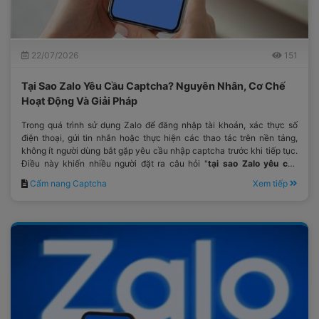
22/07/2026
151
Tại Sao Zalo Yêu Cầu Captcha? Nguyên Nhân, Cơ Chế
Hoạt Động Và Giải Pháp
Trong quá trình sử dụng Zalo để đăng nhập tài khoản, xác thực số
điện thoại, gửi tin nhắn hoặc thực hiện các thao tác trên nền tảng,
không ít người dùng bắt gặp yêu cầu nhập captcha trước khi tiếp tục.
Điều này khiến nhiều người đặt ra câu hỏi "
tại sao Zalo yêu cầu
captcha
?"
Cẩm nang Captcha
Xem tiếp