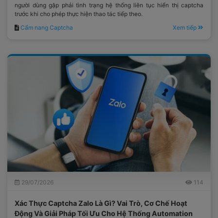
người dùng gặp phải tình trạng hệ thống liên tục hiển thị captcha
trước khi cho phép thực hiện thao tác tiếp theo.
Cẩm nang Captcha
Xem tiếp
29/07/2026
114
Xác Thực Captcha Zalo Là Gì? Vai Trò, Cơ Chế Hoạt
Động Và Giải Pháp Tối Ưu Cho Hệ Thống Automation