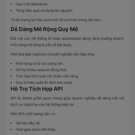
Hạn chế downtime.
Tăng hiệu quả sử dụng tài nguyên.
Từ đó mang lại hiệu quả kinh tế cao hơn trong dài hạn.
Dễ Dàng Mở Rộng Quy Mô
Đối với các hệ thống AI hoặc automation đang tăng trưởng nhanh,
khả năng mở rộng là yếu tố bắt buộc.
Một tool giải captcha chuyên nghiệp cần đáp ứng:
Khả năng xử lý lưu lượng lớn.
Hỗ trợ nhiều request đồng thời.
Tích hợp linh hoạt với nhiều nền tảng.
Duy trì hiệu suất ổn định khi scale.
Hỗ Trợ Tích Hợp API
API là thành phần quan trọng giúp doanh nghiệp dễ dàng kết nối
dịch vụ captcha vào hệ thống hiện tại.
Một API chất lượng cần có:
Tài liệu đầy đủ.
Thời gian phản hồi thấp.