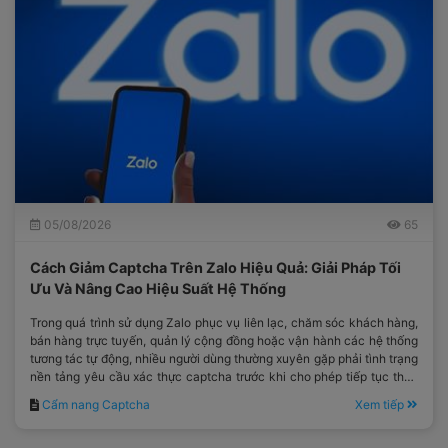
05/08/2026
65
Cách Giảm Captcha Trên Zalo Hiệu Quả: Giải Pháp Tối
Ưu Và Nâng Cao Hiệu Suất Hệ Thống
Trong quá trình sử dụng Zalo phục vụ liên lạc, chăm sóc khách hàng,
bán hàng trực tuyến, quản lý cộng đồng hoặc vận hành các hệ thống
tương tác tự động, nhiều người dùng thường xuyên gặp phải tình trạng
nền tảng yêu cầu xác thực captcha trước khi cho phép tiếp tục thực
hiện thao tác.
Cẩm nang Captcha
Xem tiếp