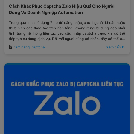
Cách Khắc Phục Captcha Zalo Hiệu Quả Cho Người
Dùng Và Doanh Nghiệp Automation
Trong quá trình sử dụng Zalo để đăng nhập, xác thực tài khoản hoặc
thực hiện các thao tác trên nền tảng, không ít người dùng gặp phải
tình trạng hệ thống liên tục yêu cầu nhập captcha trước khi có thể
tiếp tục sử dụng dịch vụ. Đối với người dùng cá nhân, đây có thể chỉ
là một bước xác minh mất thêm vài giây.
Cẩm nang Captcha
Xem tiếp