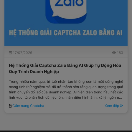
17/07/2026
183
Hệ Thống Giải Captcha Zalo Bằng AI Giúp Tự Động Hóa
Quy Trình Doanh Nghiệp
Trong nhiều năm qua, trí tuệ nhân tạo không còn là một công nghệ
mang tính thử nghiệm mà đã trở thành nền tảng quan trọng trong quá
trình chuyển đổi số của doanh nghiệp. AI hiện diện trong hầu hết các
lĩnh vực, từ phân tích dữ liệu lớn, nhận diện hình ảnh, xử lý ngôn ngữ
tự nhiên cho đến tối ưu hóa quy trình vận hành.
Cẩm nang Captcha
Xem tiếp