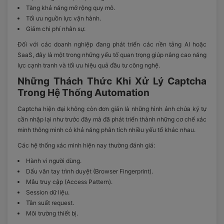
Tăng khả năng mở rộng quy mô.
Tối ưu nguồn lực vận hành.
Giảm chi phí nhân sự.
Đối với các doanh nghiệp đang phát triển các nền tảng AI hoặc
SaaS, đây là một trong những yếu tố quan trọng giúp nâng cao năng
lực cạnh tranh và tối ưu hiệu quả đầu tư công nghệ.
Những Thách Thức Khi Xử Lý Captcha
Trong Hệ Thống Automation
Captcha hiện đại không còn đơn giản là những hình ảnh chứa ký tự
cần nhập lại như trước đây mà đã phát triển thành những cơ chế xác
minh thông minh có khả năng phân tích nhiều yếu tố khác nhau.
Các hệ thống xác minh hiện nay thường đánh giá:
Hành vi người dùng.
Dấu vân tay trình duyệt (Browser Fingerprint).
Mẫu truy cập (Access Pattern).
Session dữ liệu.
Tần suất request.
Môi trường thiết bị.