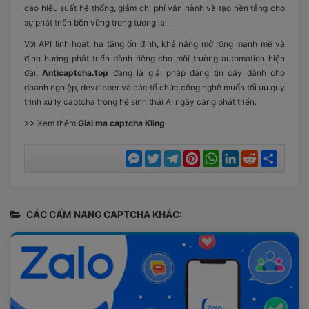
cao hiệu suất hệ thống, giảm chi phí vận hành và tạo nền tảng cho
sự phát triển bền vững trong tương lai.
Với API linh hoạt, hạ tầng ổn định, khả năng mở rộng mạnh mẽ và
định hướng phát triển dành riêng cho môi trường automation hiện
đại,
Anticaptcha.top
đang là giải pháp đáng tin cậy dành cho
doanh nghiệp, developer và các tổ chức công nghệ muốn tối ưu quy
trình xử lý captcha trong hệ sinh thái AI ngày càng phát triển.
>> Xem thêm
Giai ma captcha Kling
Messenger
Twitter
Telegram
Pinterest
WhatsApp
LinkedIn
Reddit
Chia
sẻ
CÁC CẨM NANG CAPTCHA KHÁC: