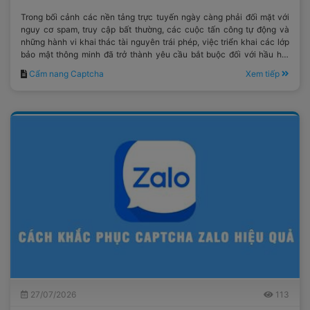
Trong bối cảnh các nền tảng trực tuyến ngày càng phải đối mặt với
nguy cơ spam, truy cập bất thường, các cuộc tấn công tự động và
những hành vi khai thác tài nguyên trái phép, việc triển khai các lớp
bảo mật thông minh đã trở thành yêu cầu bắt buộc đối với hầu hết
các hệ thống công nghệ hiện đại.
Cẩm nang Captcha
Xem tiếp
27/07/2026
113