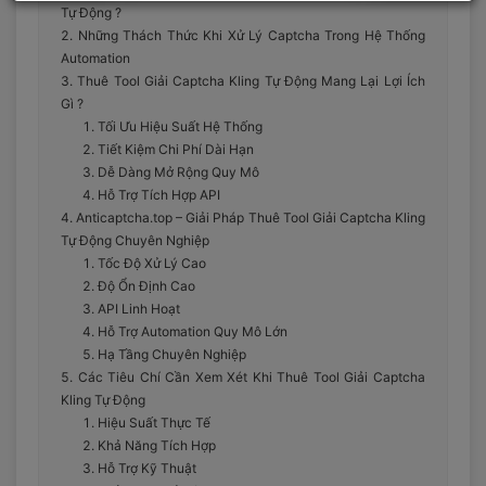
Tự Động ?
Những Thách Thức Khi Xử Lý Captcha Trong Hệ Thống
Automation
Thuê Tool Giải Captcha Kling Tự Động Mang Lại Lợi Ích
Gì ?
Tối Ưu Hiệu Suất Hệ Thống
Tiết Kiệm Chi Phí Dài Hạn
Dễ Dàng Mở Rộng Quy Mô
Hỗ Trợ Tích Hợp API
Anticaptcha.top – Giải Pháp Thuê Tool Giải Captcha Kling
Tự Động Chuyên Nghiệp
Tốc Độ Xử Lý Cao
Độ Ổn Định Cao
API Linh Hoạt
Hỗ Trợ Automation Quy Mô Lớn
Hạ Tầng Chuyên Nghiệp
Các Tiêu Chí Cần Xem Xét Khi Thuê Tool Giải Captcha
Kling Tự Động
Hiệu Suất Thực Tế
Khả Năng Tích Hợp
Hỗ Trợ Kỹ Thuật