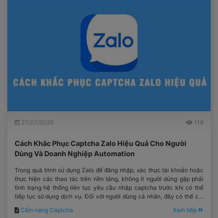
27/07/2026
119
Cách Khắc Phục Captcha Zalo Hiệu Quả Cho Người
Dùng Và Doanh Nghiệp Automation
Trong quá trình sử dụng Zalo để đăng nhập, xác thực tài khoản hoặc
thực hiện các thao tác trên nền tảng, không ít người dùng gặp phải
tình trạng hệ thống liên tục yêu cầu nhập captcha trước khi có thể
tiếp tục sử dụng dịch vụ. Đối với người dùng cá nhân, đây có thể chỉ
là một bước xác minh mất thêm vài giây.
Cẩm nang Captcha
Xem tiếp