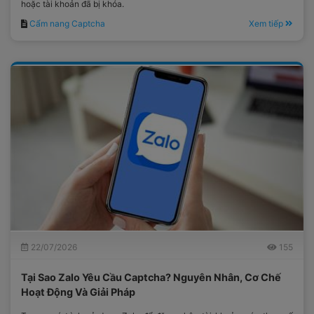
hoặc tài khoản đã bị khóa.
Cẩm nang Captcha
Xem tiếp
22/07/2026
155
Tại Sao Zalo Yêu Cầu Captcha? Nguyên Nhân, Cơ Chế
Hoạt Động Và Giải Pháp