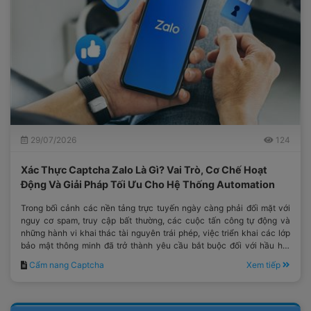
29/07/2026
124
Xác Thực Captcha Zalo Là Gì? Vai Trò, Cơ Chế Hoạt
Động Và Giải Pháp Tối Ưu Cho Hệ Thống Automation
Trong bối cảnh các nền tảng trực tuyến ngày càng phải đối mặt với
nguy cơ spam, truy cập bất thường, các cuộc tấn công tự động và
những hành vi khai thác tài nguyên trái phép, việc triển khai các lớp
bảo mật thông minh đã trở thành yêu cầu bắt buộc đối với hầu hết
các hệ thống công nghệ hiện đại.
Cẩm nang Captcha
Xem tiếp