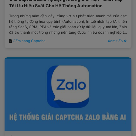
Tối Ưu Hiệu Suất Cho Hệ Thống Automation
Trong những năm gần đây, cùng với sự phát triển mạnh mẽ của các
hệ thống tự động hóa quy trình (Automation), trí tuệ nhân tạo (AI), nền
tảng SaaS, CRM, RPA và các giải pháp xử lý dữ liệu quy mô lớn, Zalo
đã trở thành một trong những nền tảng được nhiều doanh nghiệp tại
Việt Nam lựa chọn.
Cẩm nang Captcha
Xem tiếp