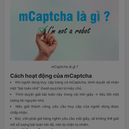
mCaptcha là gì ?
Cách hoạt động của mCaptcha
Khi người dùng truy cập trang có mCaptcha, trình duyệt sẽ nhận
một “bài toán nhỏ” (hash puzzle) từ máy chủ.
Trình duyệt giải bài toán này trong vài mili-giây → tiêu tốn một
lượng tài nguyên nhỏ.
Nếu giải thành công, yêu cầu truy cập của người dùng được
chấp nhận.
Bot, vốn phải gửi hàng nghìn yêu cầu mỗi giây, sẽ không thể giải
nổi số lượng bài toán lớn đó, nên bị chặn tự nhiên.