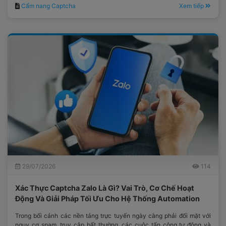
Cẩm nang Captcha
Xem tiếp
29/07/2026
114
Xác Thực Captcha Zalo Là Gì? Vai Trò, Cơ Chế Hoạt
Động Và Giải Pháp Tối Ưu Cho Hệ Thống Automation
Trong bối cảnh các nền tảng trực tuyến ngày càng phải đối mặt với
nguy cơ spam, truy cập bất thường, các cuộc tấn công tự động và