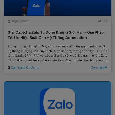
20/07/2026
157
Giải Captcha Zalo Tự Động Không Giới Hạn – Giải Pháp
Tối Ưu Hiệu Suất Cho Hệ Thống Automation
Trong những năm gần đây, cùng với sự phát triển mạnh mẽ của các
hệ thống tự động hóa quy trình (Automation), trí tuệ nhân tạo (AI), nền
tảng SaaS, CRM, RPA và các giải pháp xử lý dữ liệu quy mô lớn, Zalo
đã trở thành một trong những nền tảng được nhiều doanh nghiệp tại
Việt Nam lựa chọn.
Cẩm nang Captcha
Xem tiếp