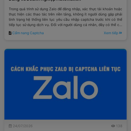
Trong quá trình sử dụng Zalo để đăng nhập, xác thực tài khoản hoặc
thực hiện các thao tác trên nền tảng, không ít người dùng gặp phải
tình trạng hệ thống liên tục yêu cầu nhập captcha trước khi có thể
tiếp tục sử dụng dịch vụ. Đối với người dùng cá nhân, đây có thể chỉ
là một bước xác minh mất thêm vài giây.
Cẩm nang Captcha
Xem tiếp
24/07/2026
138