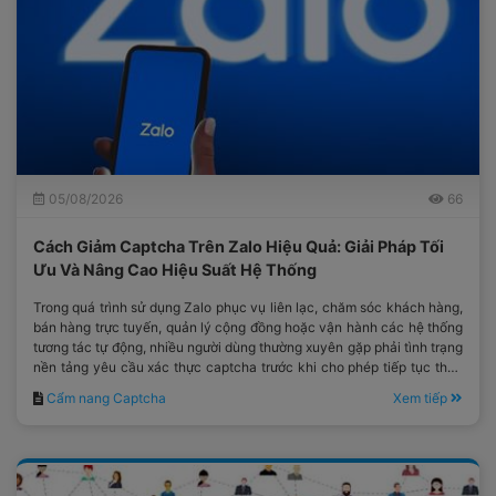
05/08/2026
66
Cách Giảm Captcha Trên Zalo Hiệu Quả: Giải Pháp Tối
Ưu Và Nâng Cao Hiệu Suất Hệ Thống
Trong quá trình sử dụng Zalo phục vụ liên lạc, chăm sóc khách hàng,
bán hàng trực tuyến, quản lý cộng đồng hoặc vận hành các hệ thống
tương tác tự động, nhiều người dùng thường xuyên gặp phải tình trạng
nền tảng yêu cầu xác thực captcha trước khi cho phép tiếp tục thực
hiện thao tác.
Cẩm nang Captcha
Xem tiếp