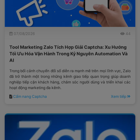
07/08/2026
44
Tool Marketing Zalo Tích Hợp Giải Captcha: Xu Hướng
Tối Ưu Hóa Vận Hành Trong Kỷ Nguyên Automation Và
AI
Trong bối cảnh chuyển đổi số diễn ra mạnh mẽ trên mọi lĩnh vực, Zalo
đã trở thành một trong những kênh giao tiếp quan trọng giúp doanh
nghiệp tiếp cận khách hàng, chăm sóc người dùng và triển khai các
hoạt động marketing đa kênh.
Cẩm nang Captcha
Xem tiếp