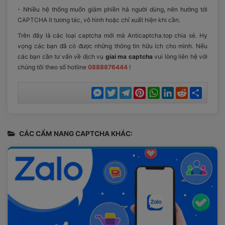
- Nhiều hệ thống muốn giảm phiền hà người dùng, nên hướng tới
CAPTCHA ít tương tác, vô hình hoặc chỉ xuất hiện khi cần.
Trên đây là các loại captcha mới mà Anticaptcha.top chia sẻ. Hy
vọng các bạn đã có được những thông tin hữu ích cho mình. Nếu
các bạn cần tư vấn về dịch vụ
giai ma captcha
vui lòng liên hệ với
chúng tôi theo số hotline
0888876444
!
Messenger
Twitter
Telegram
Pinterest
WhatsApp
LinkedIn
Reddit
Chia
sẻ
CÁC CẨM NANG CAPTCHA KHÁC: