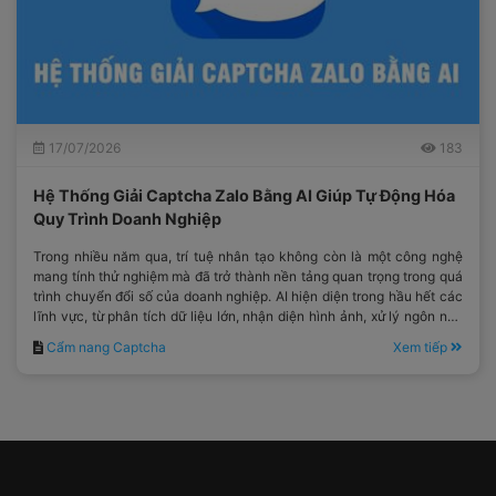
17/07/2026
183
Hệ Thống Giải Captcha Zalo Bằng AI Giúp Tự Động Hóa
Quy Trình Doanh Nghiệp
Trong nhiều năm qua, trí tuệ nhân tạo không còn là một công nghệ
mang tính thử nghiệm mà đã trở thành nền tảng quan trọng trong quá
trình chuyển đổi số của doanh nghiệp. AI hiện diện trong hầu hết các
lĩnh vực, từ phân tích dữ liệu lớn, nhận diện hình ảnh, xử lý ngôn ngữ
tự nhiên cho đến tối ưu hóa quy trình vận hành.
Cẩm nang Captcha
Xem tiếp