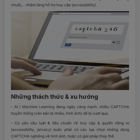
chuột,… nhằm tăng hỗ trợ truy cập (accessibility).
Những thách thức & xu hướng
- AI / Machine Learning đang ngày càng mạnh, nhiều CAPTCHA
truyền thống (văn bản bị nhiễu, hình ảnh) dễ bị vượt qua.
- Có yêu cầu luật & tiêu chuẩn về truy cập & quyền riêng tư
(accessibility, privacy) buộc phải có các lựa chọn không dùng
CAPTCHA nghiêng về hình ảnh, hoặc có giải pháp thay thế.