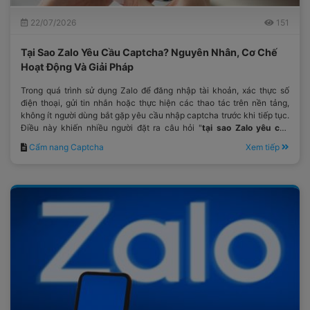
22/07/2026
151
Tại Sao Zalo Yêu Cầu Captcha? Nguyên Nhân, Cơ Chế
Hoạt Động Và Giải Pháp
Trong quá trình sử dụng Zalo để đăng nhập tài khoản, xác thực số
điện thoại, gửi tin nhắn hoặc thực hiện các thao tác trên nền tảng,
không ít người dùng bắt gặp yêu cầu nhập captcha trước khi tiếp tục.
Điều này khiến nhiều người đặt ra câu hỏi "
tại sao Zalo yêu cầu
captcha
?"
Cẩm nang Captcha
Xem tiếp