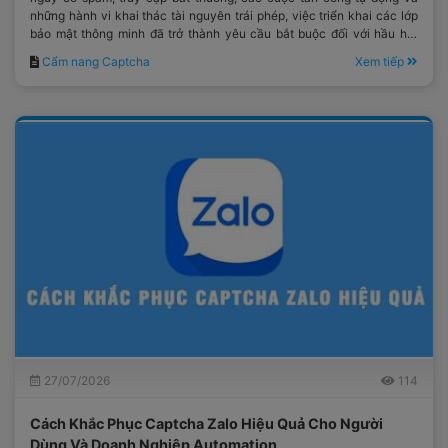
những hành vi khai thác tài nguyên trái phép, việc triển khai các lớp
bảo mật thông minh đã trở thành yêu cầu bắt buộc đối với hầu hết
các hệ thống công nghệ hiện đại.
Cẩm nang Captcha
Xem tiếp
27/07/2026
114
Cách Khắc Phục Captcha Zalo Hiệu Quả Cho Người
Dùng Và Doanh Nghiệp Automation