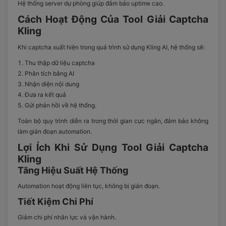
Hệ thống server dự phòng giúp đảm bảo uptime cao.
Cách Hoạt Động Của Tool Giải Captcha
Kling
Khi captcha xuất hiện trong quá trình sử dụng Kling AI, hệ thống sẽ:
Thu thập dữ liệu captcha
Phân tích bằng AI
Nhận diện nội dung
Đưa ra kết quả
Gửi phản hồi về hệ thống.
Toàn bộ quy trình diễn ra trong thời gian cực ngắn, đảm bảo không
làm gián đoạn automation.
Lợi Ích Khi Sử Dụng Tool Giải Captcha
Kling
Tăng Hiệu Suất Hệ Thống
Automation hoạt động liên tục, không bị gián đoạn.
Tiết Kiệm Chi Phí
Giảm chi phí nhân lực và vận hành.