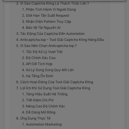
Vì Sao Captcha Kling Là Thách Thức Lớn ?
Phân Tích Hành Vi Người Dùng
Giới Hạn Tần Suất Request
Nhận Diện Pattern Truy Cập
Bảo Vệ Tài Nguyên AI
Tác Động Của Captcha Đến Automation
Anticaptcha.top – Tool Giải Captcha Kling Hàng Đầu
Vì Sao Nên Chọn Anticaptcha.top ?
Tốc Độ Xử Lý Vượt Trội
Độ Chính Xác Cao
API Dễ Tích Hợp
Xử Lý Song Song Quy Mô Lớn
Hạ Tầng Ổn Định
Cách Hoạt Động Của Tool Giải Captcha Kling
Lợi Ích Khi Sử Dụng Tool Giải Captcha Kling
Tăng Hiệu Suất Hệ Thống
Tiết Kiệm Chi Phí
Nâng Cao Độ Chính Xác
Dễ Dàng Mở Rộng
Ứng Dụng Thực Tế
Automation Marketing