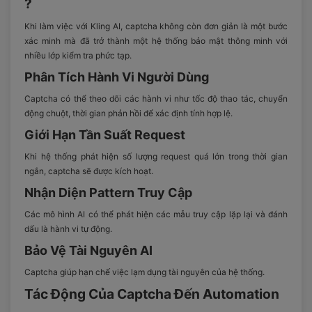
?
Khi làm việc với Kling AI, captcha không còn đơn giản là một bước
xác minh mà đã trở thành một hệ thống bảo mật thông minh với
nhiều lớp kiểm tra phức tạp.
Phân Tích Hành Vi Người Dùng
Captcha có thể theo dõi các hành vi như tốc độ thao tác, chuyển
động chuột, thời gian phản hồi để xác định tính hợp lệ.
Giới Hạn Tần Suất Request
Khi hệ thống phát hiện số lượng request quá lớn trong thời gian
ngắn, captcha sẽ được kích hoạt.
Nhận Diện Pattern Truy Cập
Các mô hình AI có thể phát hiện các mẫu truy cập lặp lại và đánh
dấu là hành vi tự động.
Bảo Vệ Tài Nguyên AI
Captcha giúp hạn chế việc lạm dụng tài nguyên của hệ thống.
Tác Động Của Captcha Đến Automation