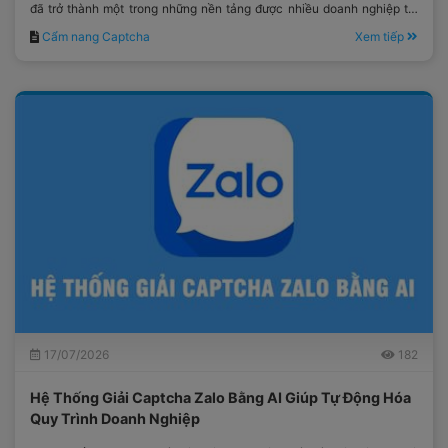
đã trở thành một trong những nền tảng được nhiều doanh nghiệp tại
Việt Nam lựa chọn.
Cẩm nang Captcha
Xem tiếp
17/07/2026
182
Hệ Thống Giải Captcha Zalo Bằng AI Giúp Tự Động Hóa
Quy Trình Doanh Nghiệp