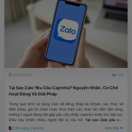
22/07/2026
148
Tại Sao Zalo Yêu Cầu Captcha? Nguyên Nhân, Cơ Chế
Hoạt Động Và Giải Pháp
Trong quá trình sử dụng Zalo để đăng nhập tài khoản, xác thực số
điện thoại, gửi tin nhắn hoặc thực hiện các thao tác trên nền tảng,
không ít người dùng bắt gặp yêu cầu nhập captcha trước khi tiếp tục.
Điều này khiến nhiều người đặt ra câu hỏi "
tại sao Zalo yêu cầu
captcha
?"
Cẩm nang Captcha
Xem tiếp