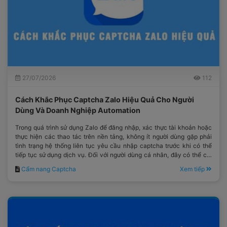
27/07/2026
112
Cách Khắc Phục Captcha Zalo Hiệu Quả Cho Người
Dùng Và Doanh Nghiệp Automation
Trong quá trình sử dụng Zalo để đăng nhập, xác thực tài khoản hoặc
thực hiện các thao tác trên nền tảng, không ít người dùng gặp phải
tình trạng hệ thống liên tục yêu cầu nhập captcha trước khi có thể
tiếp tục sử dụng dịch vụ. Đối với người dùng cá nhân, đây có thể chỉ
là một bước xác minh mất thêm vài giây.
Cẩm nang Captcha
Xem tiếp