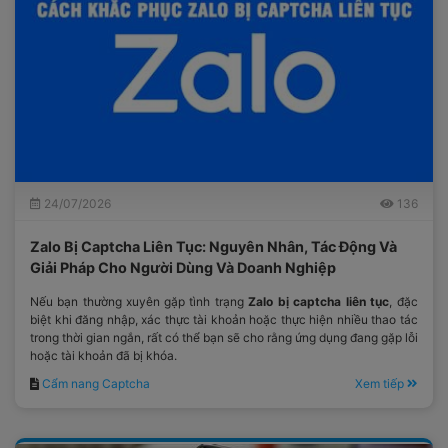
24/07/2026
136
Zalo Bị Captcha Liên Tục: Nguyên Nhân, Tác Động Và
Giải Pháp Cho Người Dùng Và Doanh Nghiệp
Nếu bạn thường xuyên gặp tình trạng
Zalo bị captcha liên tục
, đặc
biệt khi đăng nhập, xác thực tài khoản hoặc thực hiện nhiều thao tác
trong thời gian ngắn, rất có thể bạn sẽ cho rằng ứng dụng đang gặp lỗi
hoặc tài khoản đã bị khóa.
Cẩm nang Captcha
Xem tiếp