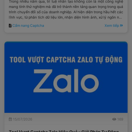
Trong nhiều năm qua, trí tuệ nhân tạo không còn là một công nghệ
mang tính thử nghiệm mà đã trở thành nền tảng quan trọng trong quá
trình chuyển đổi số của doanh nghiệp. AI hiện diện trong hầu hết các
lĩnh vực, từ phân tích dữ liệu lớn, nhận diện hình ảnh, xử lý ngôn ngữ
tự nhiên cho đến tối ưu hóa quy trình vận hành.
Cẩm nang Captcha
Xem tiếp
15/07/2026
169
Tool Vượt Captcha Zalo Hiệu Quả – Giải Pháp Tự Động