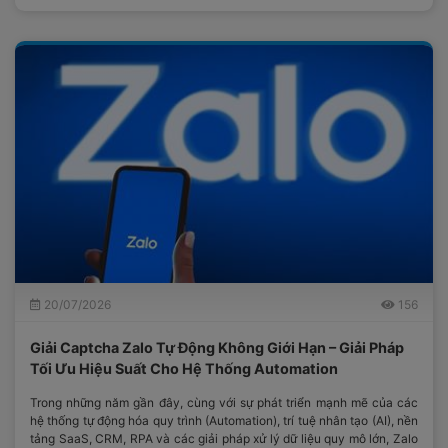
20/07/2026
156
Giải Captcha Zalo Tự Động Không Giới Hạn – Giải Pháp
Tối Ưu Hiệu Suất Cho Hệ Thống Automation
Trong những năm gần đây, cùng với sự phát triển mạnh mẽ của các
hệ thống tự động hóa quy trình (Automation), trí tuệ nhân tạo (AI), nền
tảng SaaS, CRM, RPA và các giải pháp xử lý dữ liệu quy mô lớn, Zalo