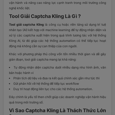
vận hành và nâng cao năng lực cạnh tranh trong môi trường công
nghệ khốc liệt.
Tool Giải Captcha Kling Là Gì ?
Tool giải captcha Kling
là công cụ hoặc nền tảng sử dụng trí tuệ
nhân tạo (AI) kết hợp với machine learning để tự động nhận diện và
xử lý các captcha xuất hiện trong quá trình tương tác với hệ thống
Kling AI, từ đó giúp các hệ thống automation có thể tiếp tục hoạt
động mà không cần sự can thiệp của con người.
Khác với phương pháp thủ công vốn tốn nhiều thời gian và dễ gây
gián đoạn, tool giải captcha mang lại khả năng:
Tự động nhận diện captcha dưới nhiều dạng như hình ảnh, văn
bản hoặc hành vi
Phân tích dữ liệu và đưa ra kết quả chính xác gần như tức thì
Gửi phản hồi về hệ thống để tiếp tục workflow
Duy trì hoạt động liên tục cho các hệ thống automation.
Đây chính là yếu tố then chốt giúp các doanh nghiệp vận hành hiệu
quả trong môi trường số.
Vì Sao Captcha Kling Là Thách Thức Lớn