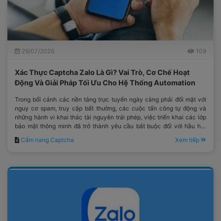
29/07/2026
109
Xác Thực Captcha Zalo Là Gì? Vai Trò, Cơ Chế Hoạt
Động Và Giải Pháp Tối Ưu Cho Hệ Thống Automation
Trong bối cảnh các nền tảng trực tuyến ngày càng phải đối mặt với
nguy cơ spam, truy cập bất thường, các cuộc tấn công tự động và
những hành vi khai thác tài nguyên trái phép, việc triển khai các lớp
bảo mật thông minh đã trở thành yêu cầu bắt buộc đối với hầu hết
các hệ thống công nghệ hiện đại.
Cẩm nang Captcha
Xem tiếp