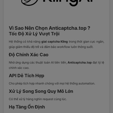
Vì Sao Nên Chọn Anticaptcha.top ?
Tốc Độ Xử Lý Vượt Trội
Hệ thống có khả năng
giai captcha Kling
trong thời gian cực ngắn,
giúp giảm thiểu độ trễ và đảm bảo workflow luôn thông suốt.
Độ Chính Xác Cao
Nhờ ứng dụng các thuật toán AI tiên tiến,
Anticaptcha.top
đạt tỷ lệ
chính xác cao.
API Dễ Tích Hợp
Cho phép tích hợp nhanh chóng với mọi hệ thống automation.
Xử Lý Song Song Quy Mô Lớn
Có thể xử lý hàng nghìn request cùng lúc.
Hạ Tầng Ổn Định