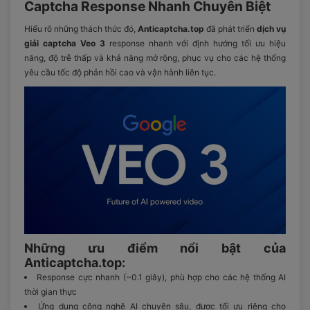
Captcha Response Nhanh Chuyên Biệt
Hiểu rõ những thách thức đó,
Anticaptcha.top
đã phát triển
dịch vụ
giải captcha Veo 3
response nhanh với định hướng tối ưu hiệu
năng, độ trễ thấp và khả năng mở rộng, phục vụ cho các hệ thống
yêu cầu tốc độ phản hồi cao và vận hành liên tục.
Những ưu điểm nổi bật của
Anticaptcha.top:
Response cực nhanh (~0.1 giây), phù hợp cho các hệ thống AI
thời gian thực
Ứng dụng công nghệ AI chuyên sâu, được tối ưu riêng cho