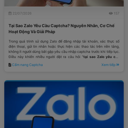
22/07/2026
157
Tại Sao Zalo Yêu Cầu Captcha? Nguyên Nhân, Cơ Chế
Hoạt Động Và Giải Pháp
Trong quá trình sử dụng Zalo để đăng nhập tài khoản, xác thực số
điện thoại, gửi tin nhắn hoặc thực hiện các thao tác trên nền tảng,
không ít người dùng bắt gặp yêu cầu nhập captcha trước khi tiếp tục.
Điều này khiến nhiều người đặt ra câu hỏi "
tại sao Zalo yêu cầu
captcha
?"
Cẩm nang Captcha
Xem tiếp