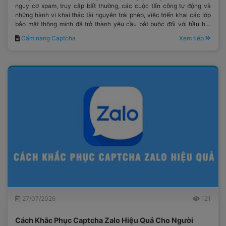
nguy cơ spam, truy cập bất thường, các cuộc tấn công tự động và
những hành vi khai thác tài nguyên trái phép, việc triển khai các lớp
bảo mật thông minh đã trở thành yêu cầu bắt buộc đối với hầu hết
các hệ thống công nghệ hiện đại.
Cẩm nang Captcha
Xem tiếp
27/07/2026
121
Cách Khắc Phục Captcha Zalo Hiệu Quả Cho Người