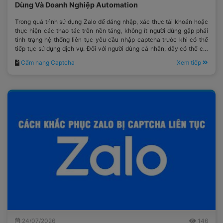
Dùng Và Doanh Nghiệp Automation
Trong quá trình sử dụng Zalo để đăng nhập, xác thực tài khoản hoặc
thực hiện các thao tác trên nền tảng, không ít người dùng gặp phải
tình trạng hệ thống liên tục yêu cầu nhập captcha trước khi có thể
tiếp tục sử dụng dịch vụ. Đối với người dùng cá nhân, đây có thể chỉ
là một bước xác minh mất thêm vài giây.
Cẩm nang Captcha
Xem tiếp
24/07/2026
146