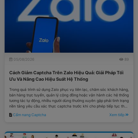
05/08/2026
89
Cách Giảm Captcha Trên Zalo Hiệu Quả: Giải Pháp Tối
Ưu Và Nâng Cao Hiệu Suất Hệ Thống
Trong quá trình sử dụng Zalo phục vụ liên lạc, chăm sóc khách hàng,
bán hàng trực tuyến, quản lý cộng đồng hoặc vận hành các hệ thống
tương tác tự động, nhiều người dùng thường xuyên gặp phải tình trạng
nền tảng yêu cầu xác thực captcha trước khi cho phép tiếp tục thực
hiện thao tác.
Cẩm nang Captcha
Xem tiếp