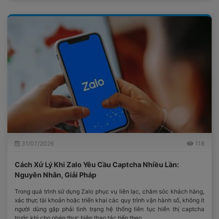
31/07/2026
118
Cách Xử Lý Khi Zalo Yêu Cầu Captcha Nhiều Lần:
Nguyên Nhân, Giải Pháp
Trong quá trình sử dụng Zalo phục vụ liên lạc, chăm sóc khách hàng,
xác thực tài khoản hoặc triển khai các quy trình vận hành số, không ít
người dùng gặp phải tình trạng hệ thống liên tục hiển thị captcha
trước khi cho phép thực hiện thao tác tiếp theo.