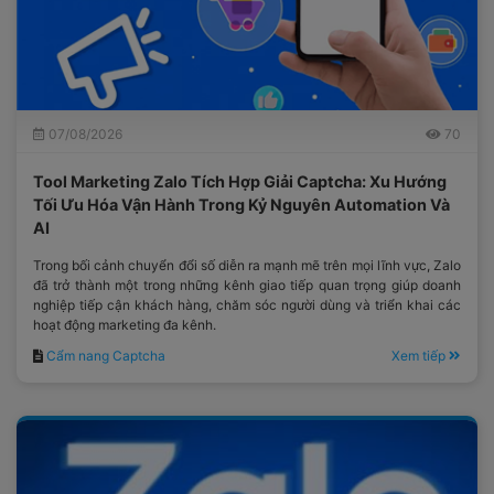
07/08/2026
70
Tool Marketing Zalo Tích Hợp Giải Captcha: Xu Hướng
Tối Ưu Hóa Vận Hành Trong Kỷ Nguyên Automation Và
AI
Trong bối cảnh chuyển đổi số diễn ra mạnh mẽ trên mọi lĩnh vực, Zalo
đã trở thành một trong những kênh giao tiếp quan trọng giúp doanh
nghiệp tiếp cận khách hàng, chăm sóc người dùng và triển khai các
hoạt động marketing đa kênh.
Cẩm nang Captcha
Xem tiếp