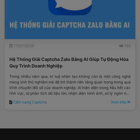
17/07/2026
192
Hệ Thống Giải Captcha Zalo Bằng AI Giúp Tự Động Hóa
Quy Trình Doanh Nghiệp
Trong nhiều năm qua, trí tuệ nhân tạo không còn là một công nghệ
mang tính thử nghiệm mà đã trở thành nền tảng quan trọng trong quá
trình chuyển đổi số của doanh nghiệp. AI hiện diện trong hầu hết các
lĩnh vực, từ phân tích dữ liệu lớn, nhận diện hình ảnh, xử lý ngôn ngữ
tự nhiên cho đến tối ưu hóa quy trình vận hành.
Cẩm nang Captcha
Xem tiếp