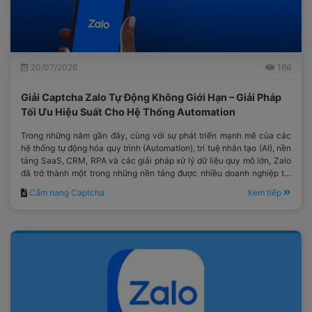
20/07/2026
166
Giải Captcha Zalo Tự Động Không Giới Hạn – Giải Pháp
Tối Ưu Hiệu Suất Cho Hệ Thống Automation
Trong những năm gần đây, cùng với sự phát triển mạnh mẽ của các
hệ thống tự động hóa quy trình (Automation), trí tuệ nhân tạo (AI), nền
tảng SaaS, CRM, RPA và các giải pháp xử lý dữ liệu quy mô lớn, Zalo
đã trở thành một trong những nền tảng được nhiều doanh nghiệp tại
Việt Nam lựa chọn.
Cẩm nang Captcha
Xem tiếp