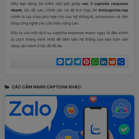
Nếu bạn đang tìm kiếm một giải pháp
veo 3 captcha response
nhanh
, tốc độ cao, chính xác và dễ tích hợp, thì
Anticaptcha.top
chính là lựa chọn phù hợp cho các hệ thống AI, automation và nền
tảng công nghệ yêu cầu hiệu năng cao.
Đầu tư vào một dịch vụ captcha response nhanh ngay từ đầu chính
là cách thông minh nhất để đảm bảo hệ thống của bạn luôn sẵn
sàng vận hành ở tốc độ tối đa.
Messenger
Twitter
Telegram
Pinterest
WhatsApp
LinkedIn
Reddit
Chia
sẻ
CÁC CẨM NANG CAPTCHA KHÁC: