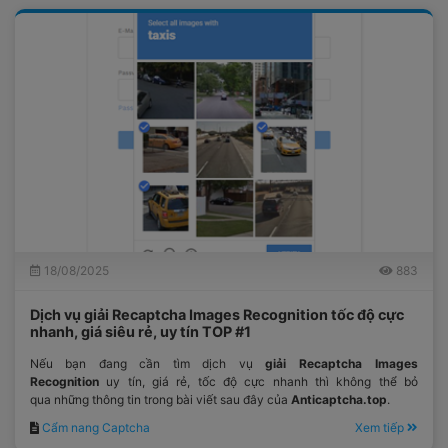
18/08/2025
883
Dịch vụ giải Recaptcha Images Recognition tốc độ cực
nhanh, giá siêu rẻ, uy tín TOP #1
Nếu bạn đang cần tìm dịch vụ
giải Recaptcha Images
Recognition
uy tín, giá rẻ, tốc độ cực nhanh thì không thể bỏ
qua những thông tin trong bài viết sau đây của
Anticaptcha.top
.
Cẩm nang Captcha
Xem tiếp