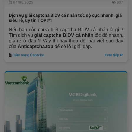
04/08/2025
807
Dịch vụ giải captcha BIDV cá nhân tốc độ cực nhanh, giá
siêu rẻ, uy tín TOP #1
Nếu bạn còn chưa biết captcha BIDV cá nhân là gì ?
Tìm dịch vụ
giải captcha BIDV cá nhân
tốc độ nhanh,
giá rẻ ở đâu ? Vậy thì hãy theo dõi bài viết sau đây
của
Anticaptcha.top
để có lời giải đáp.
Cẩm nang Captcha
Xem tiếp