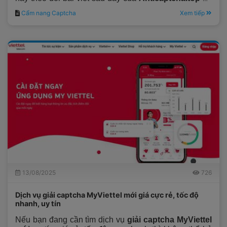
có lời giải đáp.
Cẩm nang Captcha
Xem tiếp
13/08/2025
726
Dịch vụ giải captcha MyViettel mới giá cực rẻ, tốc độ
nhanh, uy tín
Nếu bạn đang cần tìm dịch vụ
giải captcha MyViettel