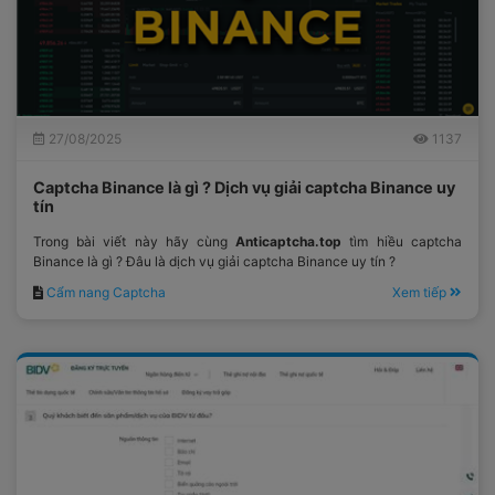
27/08/2025
1137
Captcha Binance là gì ? Dịch vụ giải captcha Binance uy
tín
Trong bài viết này hãy cùng
Anticaptcha.top
tìm hiều captcha
Binance là gì ? Đâu là dịch vụ giải captcha Binance uy tín ?
Cẩm nang Captcha
Xem tiếp