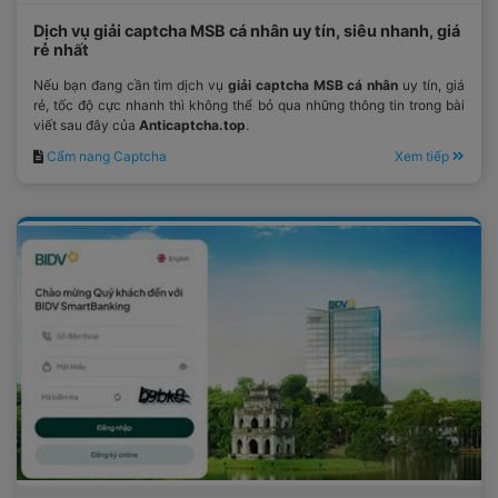
Dịch vụ giải captcha MSB cá nhân uy tín, siêu nhanh, giá
rẻ nhất
Nếu bạn đang cần tìm dịch vụ
giải captcha MSB cá nhân
uy tín, giá
rẻ, tốc độ cực nhanh thì không thể bỏ qua những thông tin trong bài
viết sau đây của
Anticaptcha.top
.
Cẩm nang Captcha
Xem tiếp