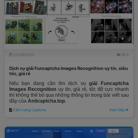
23/08/2025
803
Dịch vụ giải Funcaptcha Images Recognition uy tín, siêu
tốc, giá rẻ
Nếu bạn đang cần tìm dịch vụ
giải Funcaptcha
Images Recognition
uy tín, giá rẻ, tốc độ cực nhanh
thì không thể bỏ qua những thông tin trong bài viết sau
đây của
Anticaptcha.top
.
Cẩm nang Captcha
Xem tiếp