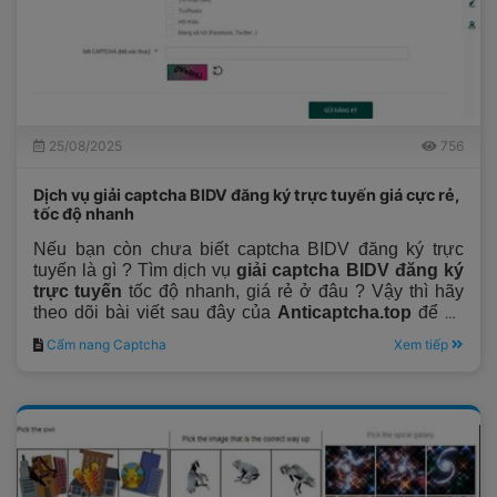
25/08/2025
756
Dịch vụ giải captcha BIDV đăng ký trực tuyến giá cực rẻ,
tốc độ nhanh
Nếu bạn còn chưa biết captcha BIDV đăng ký trực
tuyến là gì ? Tìm dịch vụ
giải captcha BIDV đăng ký
trực tuyến
tốc độ nhanh, giá rẻ ở đâu ? Vậy thì hãy
theo dõi bài viết sau đây của
Anticaptcha.top
để có
lời giải đáp.
Cẩm nang Captcha
Xem tiếp