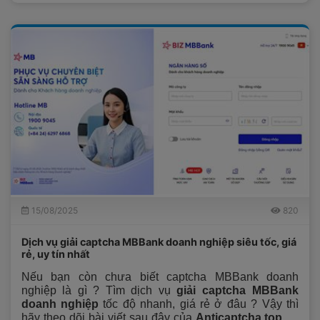
15/08/2025
820
Dịch vụ giải captcha MBBank doanh nghiệp siêu tốc, giá
rẻ, uy tín nhất
Nếu bạn còn chưa biết captcha MBBank doanh
nghiệp là gì ? Tìm dịch vụ
giải captcha MBBank
doanh nghiệp
tốc độ nhanh, giá rẻ ở đâu ? Vậy thì
hãy theo dõi bài viết sau đây của
Anticaptcha.top
để