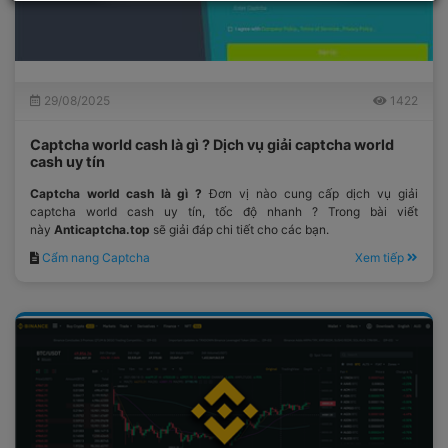
29/08/2025
1422
Captcha world cash là gì ? Dịch vụ giải captcha world
cash uy tín
Captcha world cash là gì ?
Đơn vị nào cung cấp dịch vụ giải
captcha world cash uy tín, tốc độ nhanh ? Trong bài viết
này
Anticaptcha.top
sẽ giải đáp chi tiết cho các bạn.
Cẩm nang Captcha
Xem tiếp