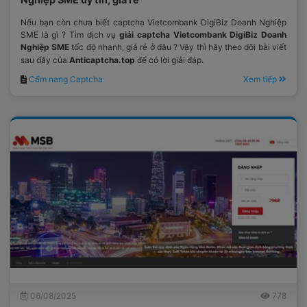
Nếu bạn còn chưa biết captcha Vietcombank DigiBiz Doanh Nghiệp
SME là gì ? Tìm dịch vụ
giải captcha Vietcombank DigiBiz Doanh
Nghiệp SME
tốc độ nhanh, giá rẻ ở đâu ? Vậy thì hãy theo dõi bài viết
sau đây của
Anticaptcha.top
để có lời giải đáp.
Cẩm nang Captcha
Xem tiếp
06/08/2025
778