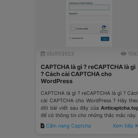
05/01/2023
159
CAPTCHA là gì ? reCAPTCHA là gì
? Cách cài CAPTCHA cho
WordPress
CAPTCHA là gì ? reCAPTCHA là gì ? Các
cài CAPTCHA cho WordPress ? Hãy the
dõi bài viết sau đây của
Anticaptcha.to
để có thông tin cho những thắc mắc này.
Cẩm nang Captcha
Xem tiếp