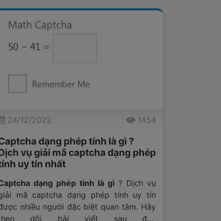
24/12/2022
1454
Captcha dạng phép tính là gì ?
Dịch vụ giải mã captcha dạng phép
tính uy tín nhất
Captcha dạng phép tính là gì
? Dịch vụ
giải mã captcha dạng phép tính uy tín
được nhiều người đặc biệt quan tâm. Hãy
theo dõi bài viết sau đây