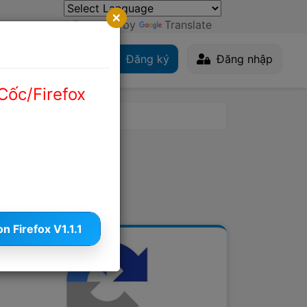
×
Powered by
Translate
Extension
Đăng ký
Đăng nhập
Cốc/Firefox
 Firefox V1.1.1