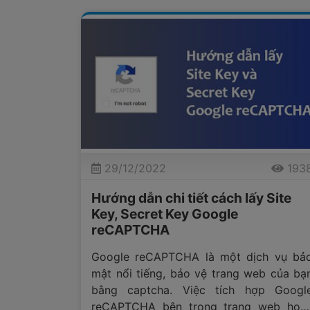
29/12/2022
193
Hướng dẫn chi tiết cách lấy Site
Key, Secret Key Google
reCAPTCHA
Google reCAPTCHA là một dịch vụ bả
mật nổi tiếng, bảo vệ trang web của bạ
bằng captcha. Việc tích hợp Googl
reCAPTCHA bên trong trang web hoặ