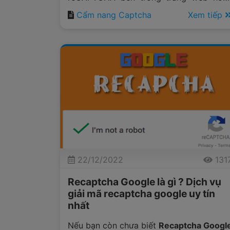
ứng dụng của bạn yêu cầu domain we
Cẩm nang Captcha
Xem tiếp
hoặc ứng dụng đó phải được đăng ký vớ
Google để nhận được các key API. Tron
bài viết này
Anticaptcha.top
sẽ hướn
dẫn bạn cách lấy Site Key, Secret Ke
Google reCAPTCHA.
22/12/2022
131
Recaptcha Google là gì ? Dịch vụ
giải mã recaptcha google uy tín
nhất
Nếu bạn còn chưa biết
Recaptcha Googl