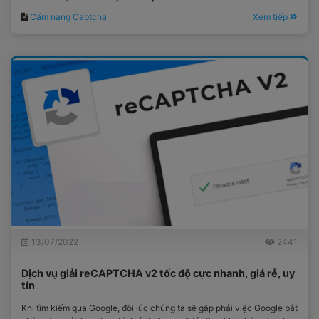
Cẩm nang Captcha
Xem tiếp
13/07/2022
2441
Dịch vụ giải reCAPTCHA v2 tốc độ cực nhanh, giá rẻ, uy
tín
Khi tìm kiếm qua Google, đôi lúc chúng ta sẽ gặp phải việc Google bắt