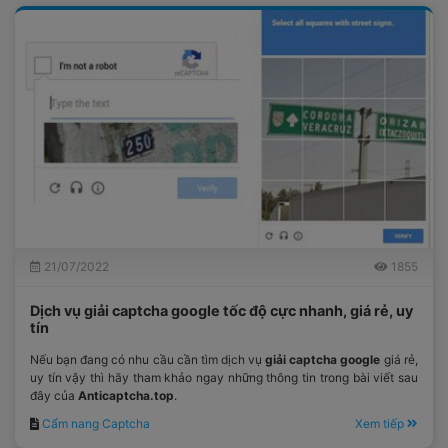
21/07/2022
1855
Dịch vụ giải captcha google tốc độ cực nhanh, giá rẻ, uy
tín
Nếu bạn đang có nhu cầu cần tìm dịch vụ
giải captcha google
giá rẻ,
uy tín vậy thì hãy tham khảo ngay những thông tin trong bài viết sau
đây của
Anticaptcha.top
.
Cẩm nang Captcha
Xem tiếp