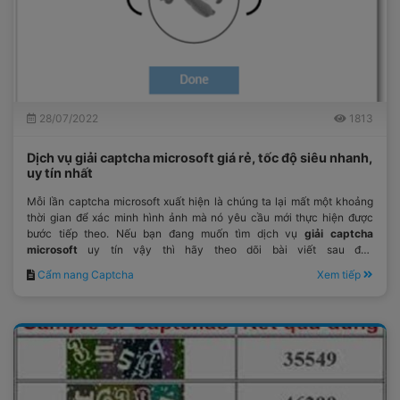
28/07/2022
1813
Dịch vụ giải captcha microsoft giá rẻ, tốc độ siêu nhanh,
uy tín nhất
Mỗi lần captcha microsoft xuất hiện là chúng ta lại mất một khoảng
thời gian để xác minh hình ảnh mà nó yêu cầu mới thực hiện được
bước tiếp theo. Nếu bạn đang muốn tìm dịch vụ
giải captcha
microsoft
uy tín vậy thì hãy theo dõi bài viết sau đây
của
Anticaptcha.top
để có thông tin.
Cẩm nang Captcha
Xem tiếp