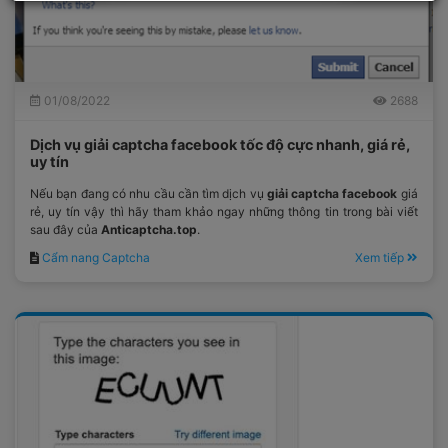
01/08/2022
2688
Dịch vụ giải captcha facebook tốc độ cực nhanh, giá rẻ,
uy tín
Nếu bạn đang có nhu cầu cần tìm dịch vụ
giải captcha facebook
giá
rẻ, uy tín vậy thì hãy tham khảo ngay những thông tin trong bài viết
sau đây của
Anticaptcha.top
.
Cẩm nang Captcha
Xem tiếp