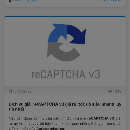
15/07/2022
1639
Dịch vụ giải reCAPTCHA v3 giá rẻ, tốc độ siêu nhanh, uy
tín nhất
Nếu bạn đang có nhu cầu cần tìm dịch vụ
giải reCAPTCHA v3
giá,
rẻ, uy tín nhất vậy thì hãy tham khảo ngay những thông tin trong bài
viết sau đây của
Anticaptcha.top
.