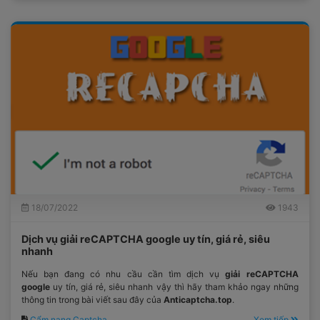
18/07/2022
1943
Dịch vụ giải reCAPTCHA google uy tín, giá rẻ, siêu
nhanh
Nếu bạn đang có nhu cầu cần tìm dịch vụ
giải reCAPTCHA
google
uy tín, giá rẻ, siêu nhanh vậy thì hãy tham khảo ngay những
thông tin trong bài viết sau đây của
Anticaptcha.top
.
Cẩm nang Captcha
Xem tiếp