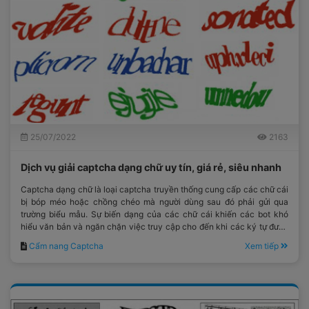
25/07/2022
2163
Dịch vụ giải captcha dạng chữ uy tín, giá rẻ, siêu nhanh
Captcha dạng chữ là loại captcha truyền thống cung cấp các chữ cái
bị bóp méo hoặc chồng chéo mà người dùng sau đó phải gửi qua
trường biểu mẫu. Sự biến dạng của các chữ cái khiến các bot khó
hiểu văn bản và ngăn chặn việc truy cập cho đến khi các ký tự được
xác minh.
Cẩm nang Captcha
Xem tiếp