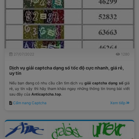
27/07/2022
1280
Dịch vụ giải captcha dạng số tốc độ cực nhanh, giá rẻ,
uy tín
Nếu bạn đang có nhu cầu cần tìm dịch vụ
giải captcha dạng số
giá
rẻ, uy tín vậy thì hãy tham khảo ngay những thông tin trong bài viết
sau đây của
Anticaptcha.top
.
Cẩm nang Captcha
Xem tiếp