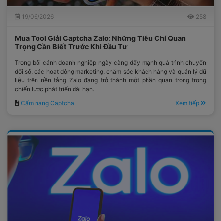
19/06/2026
258
Mua Tool Giải Captcha Zalo: Những Tiêu Chí Quan
Trọng Cần Biết Trước Khi Đầu Tư
Trong bối cảnh doanh nghiệp ngày càng đẩy mạnh quá trình chuyển
đổi số, các hoạt động marketing, chăm sóc khách hàng và quản lý dữ
liệu trên nền tảng Zalo đang trở thành một phần quan trọng trong
chiến lược phát triển dài hạn.
Cẩm nang Captcha
Xem tiếp