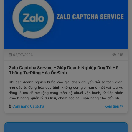
08/07/2026
215
Zalo Captcha Service – Giúp Doanh Nghiệp Duy Trì Hệ
Thống Tự Động Hóa Ổn Định
Khi các doanh nghiệp bước vào giai đoạn chuyển đổi số toàn diện,
nhu cầu tự động hóa quy trình không còn giới hạn ở một vài tác vụ
riêng lẻ mà đã mở rộng sang toàn bộ chuỗi vận hành, từ tiếp nhận
khách hàng, quản lý dữ liệu, chăm sóc sau bán hàng cho đến phân
tích hiệu suất kinh doanh.
Cẩm nang Captcha
Xem tiếp