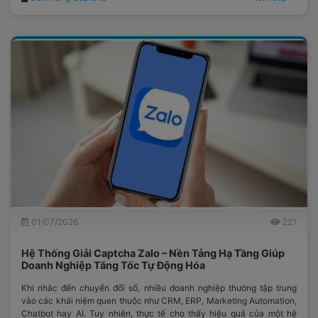
công nghệ đồng bộ.
01/07/2026
221
Hệ Thống Giải Captcha Zalo – Nền Tảng Hạ Tầng Giúp
Doanh Nghiệp Tăng Tốc Tự Động Hóa
Khi nhắc đến chuyển đổi số, nhiều doanh nghiệp thường tập trung
vào các khái niệm quen thuộc như CRM, ERP, Marketing Automation,
Chatbot hay AI. Tuy nhiên, thực tế cho thấy hiệu quả của một hệ