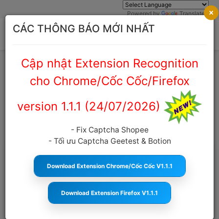
×
Powered by
Translate
CÁC THÔNG BÁO MỚI NHẤT
Cập nhật Extension Recognition
Trang chủ
Cẩm nang Captcha
cho Chrome/Cốc Cốc/Firefox
CẨM NANG CAPTCHA
version 1.1.1 (24/07/2026)
- Fix Captcha Shopee
- Tối ưu Captcha Geetest & Botion
Download Extension Chrome/Cốc Cốc V1.1.1
Download Extension Firefox V1.1.1