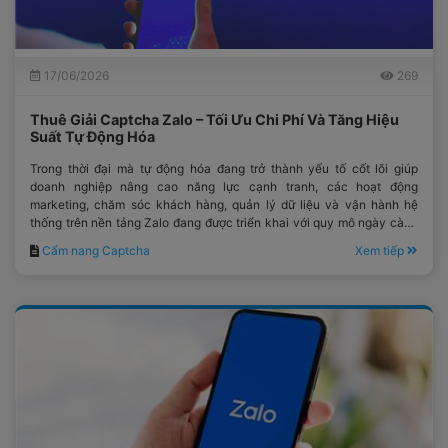
17/06/2026
269
Thuê Giải Captcha Zalo – Tối Ưu Chi Phí Và Tăng Hiệu
Suất Tự Động Hóa
Trong thời đại mà tự động hóa đang trở thành yếu tố cốt lõi giúp
doanh nghiệp nâng cao năng lực cạnh tranh, các hoạt động
marketing, chăm sóc khách hàng, quản lý dữ liệu và vận hành hệ
thống trên nền tảng Zalo đang được triển khai với quy mô ngày càng
lớn.
Cẩm nang Captcha
Xem tiếp