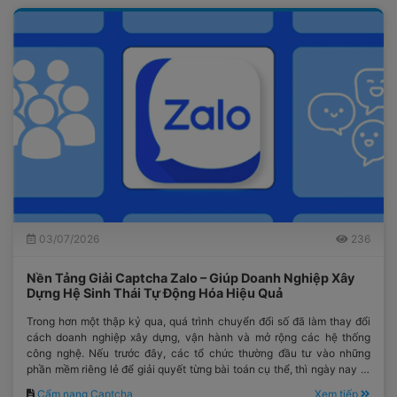
03/07/2026
236
Nền Tảng Giải Captcha Zalo – Giúp Doanh Nghiệp Xây
Dựng Hệ Sinh Thái Tự Động Hóa Hiệu Quả
Trong hơn một thập kỷ qua, quá trình chuyển đổi số đã làm thay đổi
cách doanh nghiệp xây dựng, vận hành và mở rộng các hệ thống
công nghệ. Nếu trước đây, các tổ chức thường đầu tư vào những
phần mềm riêng lẻ để giải quyết từng bài toán cụ thể, thì ngày nay tư
duy đó đã dần được thay thế bằng việc xây dựng một hệ sinh thái
Cẩm nang Captcha
Xem tiếp