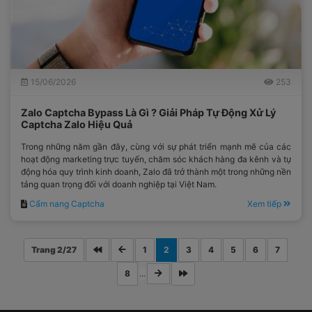
15/06/2026
253
Zalo Captcha Bypass Là Gì ? Giải Pháp Tự Động Xử Lý
Captcha Zalo Hiệu Quả
Trong những năm gần đây, cùng với sự phát triển mạnh mẽ của các
hoạt động marketing trực tuyến, chăm sóc khách hàng đa kênh và tự
động hóa quy trình kinh doanh, Zalo đã trở thành một trong những nền
tảng quan trọng đối với doanh nghiệp tại Việt Nam.
Cẩm nang Captcha
Xem tiếp
Trang 2/27
1
2
3
4
5
6
7
8
...