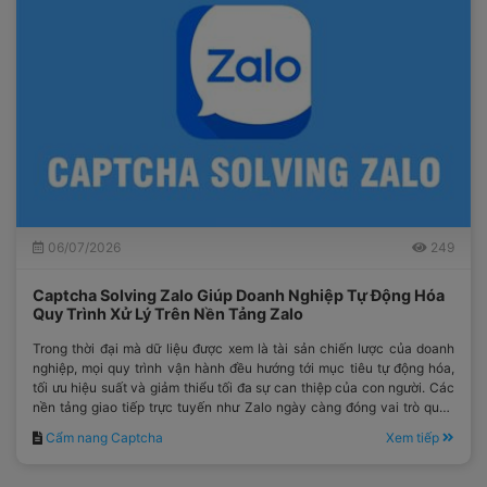
06/07/2026
249
Captcha Solving Zalo Giúp Doanh Nghiệp Tự Động Hóa
Quy Trình Xử Lý Trên Nền Tảng Zalo
Trong thời đại mà dữ liệu được xem là tài sản chiến lược của doanh
nghiệp, mọi quy trình vận hành đều hướng tới mục tiêu tự động hóa,
tối ưu hiệu suất và giảm thiểu tối đa sự can thiệp của con người. Các
nền tảng giao tiếp trực tuyến như Zalo ngày càng đóng vai trò quan
trọng trong hoạt động bán hàng, chăm sóc khách hàng, quản lý dữ
Cẩm nang Captcha
Xem tiếp
liệu và kết nối người dùng.