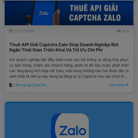
13/07/2026
208
Thuê API Giải Captcha Zalo Giúp Doanh Nghiệp Rút
Ngắn Thời Gian Triển Khai Và Tối Ưu Chi Phí
Khi doanh nghiệp bắt đầu triển khai các hệ thống tự động hóa phục
vụ bán hàng, chăm sóc khách hàng, quản trị dữ liệu hoặc phát triển
các ứng dụng tích hợp với Zalo, một trong những câu hỏi được đặt ra
sớm nhất là nên tự xây dựng hạ tầng xử lý Captcha hay lựa chọn thuê
một dịch vụ API từ đơn vị chuyên nghiệp.
Cẩm nang Captcha
Xem tiếp