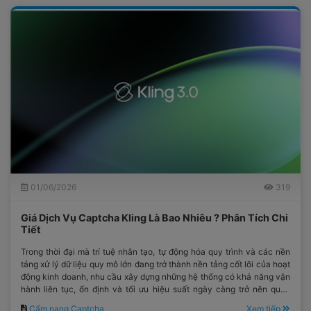
01/06/2026
319
Giá Dịch Vụ Captcha Kling Là Bao Nhiêu ? Phân Tích Chi
Tiết
Trong thời đại mà trí tuệ nhân tạo, tự động hóa quy trình và các nền
tảng xử lý dữ liệu quy mô lớn đang trở thành nền tảng cốt lõi của hoạt
động kinh doanh, nhu cầu xây dựng những hệ thống có khả năng vận
hành liên tục, ổn định và tối ưu hiệu suất ngày càng trở nên quan
trọng hơn bao giờ hết.
Cẩm nang Captcha
Xem tiếp