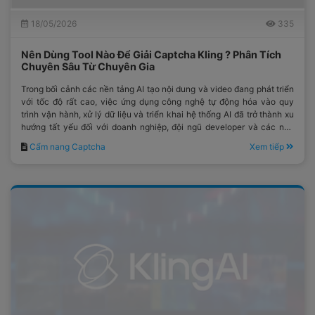
18/05/2026
335
Nên Dùng Tool Nào Để Giải Captcha Kling ? Phân Tích
Chuyên Sâu Từ Chuyên Gia
Trong bối cảnh các nền tảng AI tạo nội dung và video đang phát triển
với tốc độ rất cao, việc ứng dụng công nghệ tự động hóa vào quy
trình vận hành, xử lý dữ liệu và triển khai hệ thống AI đã trở thành xu
hướng tất yếu đối với doanh nghiệp, đội ngũ developer và các nền
tảng công nghệ.
Cẩm nang Captcha
Xem tiếp