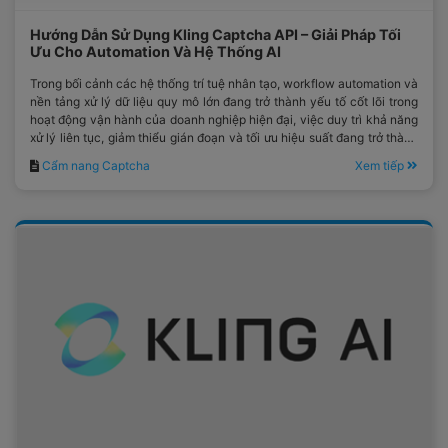
Hướng Dẫn Sử Dụng Kling Captcha API – Giải Pháp Tối
Ưu Cho Automation Và Hệ Thống AI
Trong bối cảnh các hệ thống trí tuệ nhân tạo, workflow automation và
nền tảng xử lý dữ liệu quy mô lớn đang trở thành yếu tố cốt lõi trong
hoạt động vận hành của doanh nghiệp hiện đại, việc duy trì khả năng
xử lý liên tục, giảm thiểu gián đoạn và tối ưu hiệu suất đang trở thành
một yêu cầu mang tính chiến lược;.
Cẩm nang Captcha
Xem tiếp