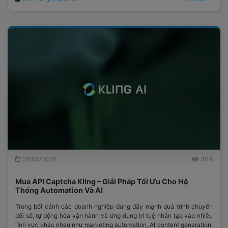
28/05/2026
304
Mua API Captcha Kling – Giải Pháp Tối Ưu Cho Hệ
Thống Automation Và AI
Trong bối cảnh các doanh nghiệp đang đẩy mạnh quá trình chuyển
đổi số, tự động hóa vận hành và ứng dụng trí tuệ nhân tạo vào nhiều
lĩnh vực khác nhau như marketing automation, AI content generation,