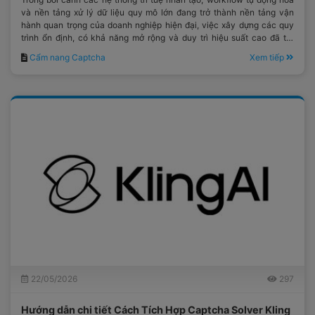
và nền tảng xử lý dữ liệu quy mô lớn đang trở thành nền tảng vận
hành quan trọng của doanh nghiệp hiện đại, việc xây dựng các quy
trình ổn định, có khả năng mở rộng và duy trì hiệu suất cao đã trở
thành yêu cầu mang tính chiến lược đối với các đội ngũ kỹ thuật.
Cẩm nang Captcha
Xem tiếp
22/05/2026
297
Hướng dẫn chi tiết Cách Tích Hợp Captcha Solver Kling