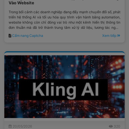
Vào Website
Trong bối cảnh các doanh nghiệp đang đẩy mạnh chuyển đổi số, phát
triển hệ thống AI và tối ưu hóa quy trình vận hành bằng automation,
website không còn chỉ đóng vai trò như một kênh hiển thị thông tin
đơn thuần mà đã trở thành trung tâm xử lý dữ liệu, tương tác người
dùng và kết nối với hàng loạt nền tảng công nghệ hiện đại.
Cẩm nang Captcha
Xem tiếp
20/05/2026
320