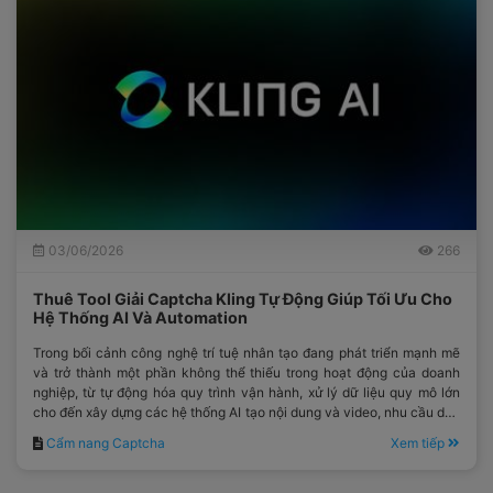
03/06/2026
266
Thuê Tool Giải Captcha Kling Tự Động Giúp Tối Ưu Cho
Hệ Thống AI Và Automation
Trong bối cảnh công nghệ trí tuệ nhân tạo đang phát triển mạnh mẽ
và trở thành một phần không thể thiếu trong hoạt động của doanh
nghiệp, từ tự động hóa quy trình vận hành, xử lý dữ liệu quy mô lớn
cho đến xây dựng các hệ thống AI tạo nội dung và video, nhu cầu duy
trì một workflow ổn định, liên tục và có khả năng mở rộng cao đang
Cẩm nang Captcha
Xem tiếp
trở thành ưu tiên hàng đầu.