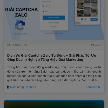
05/06/2026
330
Dịch Vụ Giải Captcha Zalo Tự Động – Giải Pháp Tối Ưu
Giúp Doanh Nghiệp Tăng Hiệu Quả Marketing
Trong bối cảnh hoạt động marketing, chăm sóc khách hàng và tự
động hóa trên nền tảng Zalo ngày càng được nhiều cá nhân, doanh
nghiệp và đơn vị kinh doanh trực tuyến triển khai nhằm gia tăng hiệu
quả tiếp cận khách hàng tiềm năng, vấn đề Captcha Zalo xuất hiện
ngày càng thường xuyên và trở thành một trong những rào cản lớn
Cẩm nang Captcha
Xem tiếp
nhất đối với quá trình vận hành hệ thống.