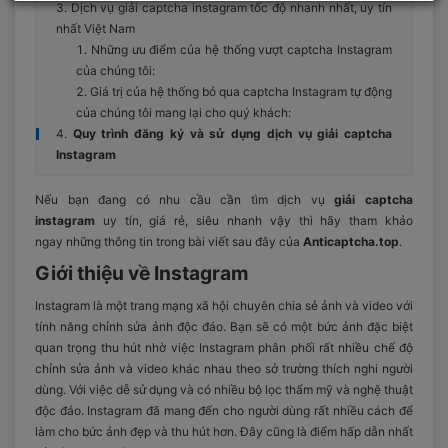
Dịch vụ giải captcha instagram tốc độ nhanh nhất, uy tín
nhất Việt Nam
Những ưu điểm của hệ thống vượt captcha Instagram
của chúng tôi:
Giá trị của hệ thống bỏ qua captcha Instagram tự động
của chúng tôi mang lại cho quý khách:
Quy trình đăng ký và sử dụng dịch vụ giải captcha
Instagram
Nếu bạn đang có nhu cầu cần tìm dịch vụ
giải captcha
instagram
uy tín, giá rẻ, siêu nhanh vậy thì hãy tham khảo
ngay những thông tin trong bài viết sau đây của
Anticaptcha.top
.
Giới thiệu về Instagram
Instagram là một trang mạng xã hội chuyên chia sẻ ảnh và video với
tính năng chỉnh sửa ảnh độc đáo. Bạn sẽ có một bức ảnh đặc biệt
quan trọng thu hút nhờ việc Instagram phân phối rất nhiều chế độ
chỉnh sửa ảnh và video khác nhau theo sở trường thích nghi người
dùng. Với việc dễ sử dụng và có nhiều bộ lọc thẩm mỹ và nghệ thuật
độc đáo. Instagram đã mang đến cho người dùng rất nhiều cách để
làm cho bức ảnh đẹp và thu hút hơn. Đây cũng là điểm hấp dẫn nhất