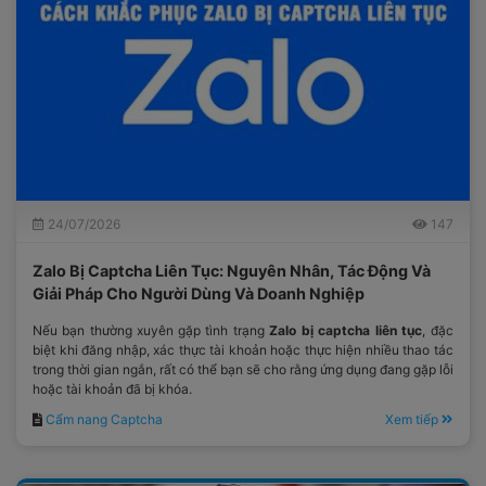
24/07/2026
147
Zalo Bị Captcha Liên Tục: Nguyên Nhân, Tác Động Và
Giải Pháp Cho Người Dùng Và Doanh Nghiệp
Nếu bạn thường xuyên gặp tình trạng
Zalo bị captcha liên tục
, đặc
biệt khi đăng nhập, xác thực tài khoản hoặc thực hiện nhiều thao tác
trong thời gian ngắn, rất có thể bạn sẽ cho rằng ứng dụng đang gặp lỗi
hoặc tài khoản đã bị khóa.
Cẩm nang Captcha
Xem tiếp