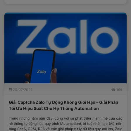
20/07/2026
166
Giải Captcha Zalo Tự Động Không Giới Hạn – Giải Pháp
Tối Ưu Hiệu Suất Cho Hệ Thống Automation
Trong những năm gần đây, cùng với sự phát triển mạnh mẽ của các
hệ thống tự động hóa quy trình (Automation), trí tuệ nhân tạo (AI), nền
tảng SaaS, CRM, RPA và các giải pháp xử lý dữ liệu quy mô lớn, Zalo