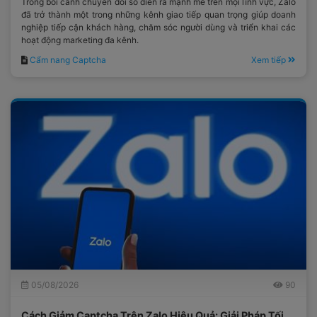
Trong bối cảnh chuyển đổi số diễn ra mạnh mẽ trên mọi lĩnh vực, Zalo
đã trở thành một trong những kênh giao tiếp quan trọng giúp doanh
nghiệp tiếp cận khách hàng, chăm sóc người dùng và triển khai các
hoạt động marketing đa kênh.
Cẩm nang Captcha
Xem tiếp
05/08/2026
90
Cách Giảm Captcha Trên Zalo Hiệu Quả: Giải Pháp Tối