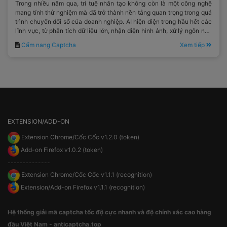
Trong nhiều năm qua, trí tuệ nhân tạo không còn là một công nghệ
mang tính thử nghiệm mà đã trở thành nền tảng quan trọng trong quá
trình chuyển đổi số của doanh nghiệp. AI hiện diện trong hầu hết các
lĩnh vực, từ phân tích dữ liệu lớn, nhận diện hình ảnh, xử lý ngôn ngữ
tự nhiên cho đến tối ưu hóa quy trình vận hành.
Cẩm nang Captcha
Xem tiếp
EXTENSION/ADD-ON
Extension Chrome/Cốc Cốc v1.2.0 (token)
Add-on Firefox v1.0.2 (token)
--------------
Extension Chrome/Cốc Cốc v1.1.1 (recognition)
Extension/Add-on Firefox v1.1.1 (recognition)
Hệ thống giải mã captcha tốc độ cực nhanh và độ chính xác cao hàng
đầu Việt Nam - anticaptcha.top