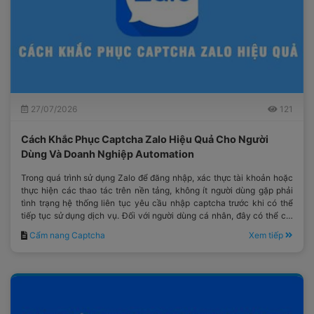
27/07/2026
121
Cách Khắc Phục Captcha Zalo Hiệu Quả Cho Người
Dùng Và Doanh Nghiệp Automation
Trong quá trình sử dụng Zalo để đăng nhập, xác thực tài khoản hoặc
thực hiện các thao tác trên nền tảng, không ít người dùng gặp phải
tình trạng hệ thống liên tục yêu cầu nhập captcha trước khi có thể
tiếp tục sử dụng dịch vụ. Đối với người dùng cá nhân, đây có thể chỉ
là một bước xác minh mất thêm vài giây.
Cẩm nang Captcha
Xem tiếp