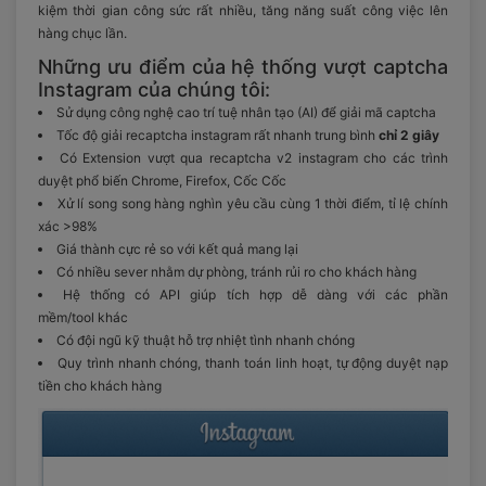
kiệm thời gian công sức rất nhiều, tăng năng suất công việc lên
hàng chục lần.
Những ưu điểm của hệ thống vượt captcha
Instagram của chúng tôi:
Sử dụng công nghệ cao trí tuệ nhân tạo (AI) để giải mã captcha
Tốc độ giải recaptcha instagram rất nhanh trung bình
chỉ 2 giây
Có Extension vượt qua recaptcha v2 instagram cho các trình
duyệt phổ biến Chrome, Firefox, Cốc Cốc
Xử lí song song hàng nghìn yêu cầu cùng 1 thời điểm, tỉ lệ chính
xác >98%
Giá thành cực rẻ so với kết quả mang lại
Có nhiều sever nhằm dự phòng, tránh rủi ro cho khách hàng
Hệ thống có API giúp tích hợp dễ dàng với các phần
mềm/tool khác
Có đội ngũ kỹ thuật hỗ trợ nhiệt tình nhanh chóng
Quy trình nhanh chóng, thanh toán linh hoạt, tự động duyệt nạp
tiền cho khách hàng