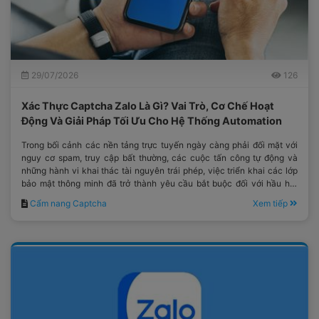
29/07/2026
126
Xác Thực Captcha Zalo Là Gì? Vai Trò, Cơ Chế Hoạt
Động Và Giải Pháp Tối Ưu Cho Hệ Thống Automation
Trong bối cảnh các nền tảng trực tuyến ngày càng phải đối mặt với
nguy cơ spam, truy cập bất thường, các cuộc tấn công tự động và
những hành vi khai thác tài nguyên trái phép, việc triển khai các lớp
bảo mật thông minh đã trở thành yêu cầu bắt buộc đối với hầu hết
các hệ thống công nghệ hiện đại.
Cẩm nang Captcha
Xem tiếp