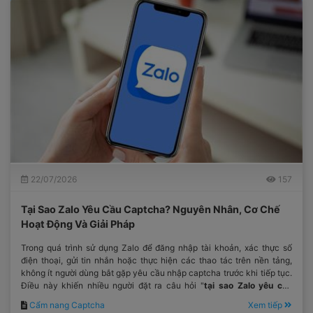
22/07/2026
157
Tại Sao Zalo Yêu Cầu Captcha? Nguyên Nhân, Cơ Chế
Hoạt Động Và Giải Pháp
Trong quá trình sử dụng Zalo để đăng nhập tài khoản, xác thực số
điện thoại, gửi tin nhắn hoặc thực hiện các thao tác trên nền tảng,
không ít người dùng bắt gặp yêu cầu nhập captcha trước khi tiếp tục.
Điều này khiến nhiều người đặt ra câu hỏi "
tại sao Zalo yêu cầu
captcha
?"
Cẩm nang Captcha
Xem tiếp