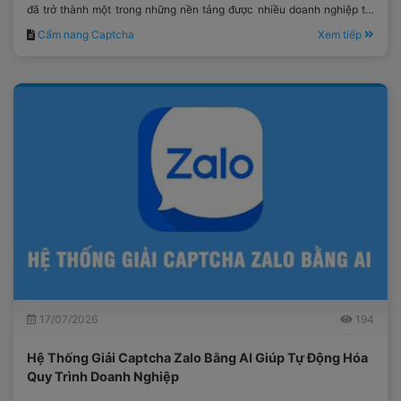
đã trở thành một trong những nền tảng được nhiều doanh nghiệp tại
Việt Nam lựa chọn.
Cẩm nang Captcha
Xem tiếp
17/07/2026
194
Hệ Thống Giải Captcha Zalo Bằng AI Giúp Tự Động Hóa
Quy Trình Doanh Nghiệp