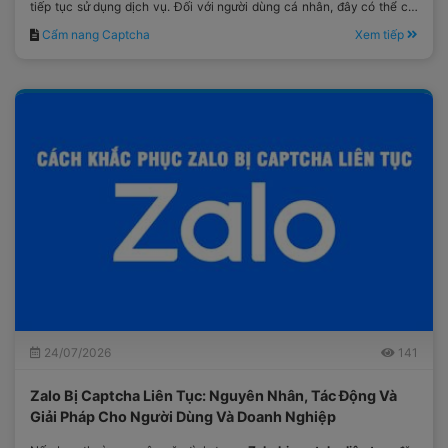
tiếp tục sử dụng dịch vụ. Đối với người dùng cá nhân, đây có thể chỉ
là một bước xác minh mất thêm vài giây.
Cẩm nang Captcha
Xem tiếp
24/07/2026
141
Zalo Bị Captcha Liên Tục: Nguyên Nhân, Tác Động Và
Giải Pháp Cho Người Dùng Và Doanh Nghiệp