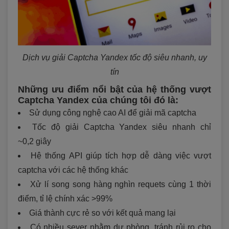
Dịch vụ giải Captcha Yandex tốc độ siêu nhanh, uy
tín
Những ưu điểm nổi bật của hệ thống vượt
Captcha Yandex của chúng tôi đó là:
Sử dụng công nghệ cao AI để giải mã captcha
Tốc độ giải Captcha Yandex siêu nhanh chỉ
~0,2 giây
Hệ thống API giúp tích hợp dễ dàng việc vượt
captcha với các hệ thống khác
Xử lí song song hàng nghìn requets cùng 1 thời
điểm, tỉ lệ chính xác >99%
Giá thành cực rẻ so với kết quả mang lại
Có nhiều sever nhằm dự phòng, tránh rủi ro cho