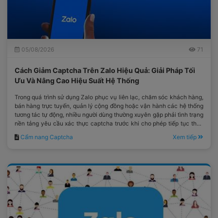
05/08/2026
71
Cách Giảm Captcha Trên Zalo Hiệu Quả: Giải Pháp Tối
Ưu Và Nâng Cao Hiệu Suất Hệ Thống
Trong quá trình sử dụng Zalo phục vụ liên lạc, chăm sóc khách hàng,
bán hàng trực tuyến, quản lý cộng đồng hoặc vận hành các hệ thống
tương tác tự động, nhiều người dùng thường xuyên gặp phải tình trạng
nền tảng yêu cầu xác thực captcha trước khi cho phép tiếp tục thực
hiện thao tác.
Cẩm nang Captcha
Xem tiếp