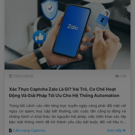
29/07/2026
118
Xác Thực Captcha Zalo Là Gì? Vai Trò, Cơ Chế Hoạt
Động Và Giải Pháp Tối Ưu Cho Hệ Thống Automation
Trong bối cảnh các nền tảng trực tuyến ngày càng phải đối mặt với
nguy cơ spam, truy cập bất thường, các cuộc tấn công tự động và
những hành vi khai thác tài nguyên trái phép, việc triển khai các lớp
bảo mật thông minh đã trở thành yêu cầu bắt buộc đối với hầu hết
các hệ thống công nghệ hiện đại.
Cẩm nang Captcha
Xem tiếp