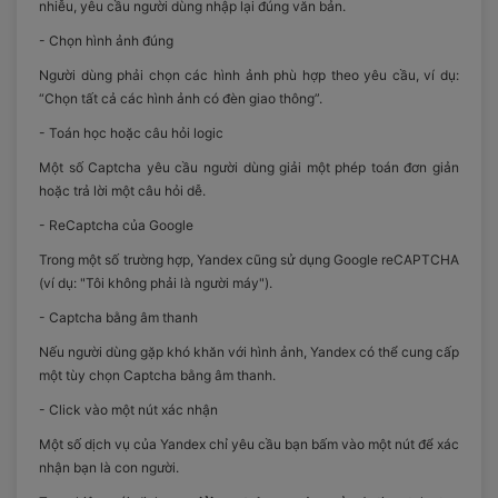
nhiễu, yêu cầu người dùng nhập lại đúng văn bản.
- Chọn hình ảnh đúng
Người dùng phải chọn các hình ảnh phù hợp theo yêu cầu, ví dụ:
“Chọn tất cả các hình ảnh có đèn giao thông”.
- Toán học hoặc câu hỏi logic
Một số Captcha yêu cầu người dùng giải một phép toán đơn giản
hoặc trả lời một câu hỏi dễ.
- ReCaptcha của Google
Trong một số trường hợp, Yandex cũng sử dụng Google reCAPTCHA
(ví dụ: "Tôi không phải là người máy").
- Captcha bằng âm thanh
Nếu người dùng gặp khó khăn với hình ảnh, Yandex có thể cung cấp
một tùy chọn Captcha bằng âm thanh.
- Click vào một nút xác nhận
Một số dịch vụ của Yandex chỉ yêu cầu bạn bấm vào một nút để xác
nhận bạn là con người.