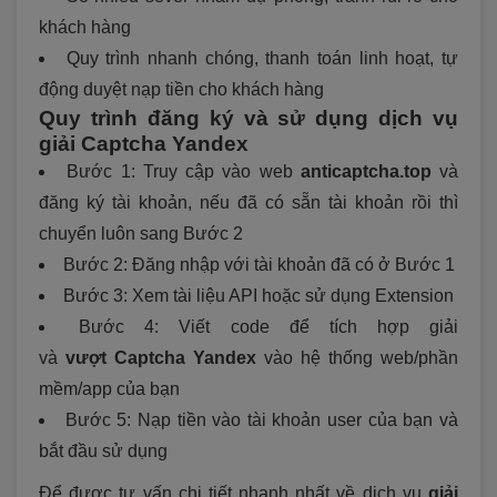
khách hàng
Quy trình nhanh chóng, thanh toán linh hoạt, tự
động duyệt nạp tiền cho khách hàng
Quy trình đăng ký và sử dụng dịch vụ
giải Captcha Yandex
Bước 1: Truy cập vào web
anticaptcha.top
và
đăng ký tài khoản, nếu đã có sẵn tài khoản rồi thì
chuyển luôn sang Bước 2
Bước 2: Đăng nhập với tài khoản đã có ở Bước 1
Bước 3: Xem tài liệu API hoặc sử dụng Extension
Bước 4: Viết code để tích hợp giải
và
vượt Captcha Yandex
vào hệ thống web/phần
mềm/app của bạn
Bước 5: Nạp tiền vào tài khoản user của bạn và
bắt đầu sử dụng
Để được tư vấn chi tiết nhanh nhất về dịch vụ
giải