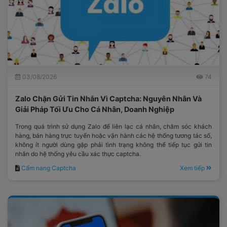
03/08/2026
74
Zalo Chặn Gửi Tin Nhắn Vì Captcha: Nguyên Nhân Và
Giải Pháp Tối Ưu Cho Cá Nhân, Doanh Nghiệp
Trong quá trình sử dụng Zalo để liên lạc cá nhân, chăm sóc khách
hàng, bán hàng trực tuyến hoặc vận hành các hệ thống tương tác số,
không ít người dùng gặp phải tình trạng không thể tiếp tục gửi tin
nhắn do hệ thống yêu cầu xác thực captcha.
Cẩm nang Captcha
Xem tiếp