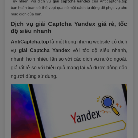
Tuy nhiên, với dịch vụ
giải captcha yandex
của Anticaptcha.top
bạn hoàn toàn có thể vượt qua nó một cách tự động để phục vụ cho
mục đích của bạn.
Dịch vụ giải Captcha Yandex giá rẻ, tốc
độ siêu nhanh
AntiCaptcha.top
là một trong những website có dịch
vụ
giải Captcha Yandex
với tốc độ siêu nhanh,
nhanh hơn nhiều lần so với các dịch vụ nước ngoài,
giá rất rẻ so với hiệu quả mang lại và được đông đảo
người dùng sử dụng.