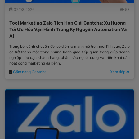
07/08/2026
53
Tool Marketing Zalo Tích Hợp Giải Captcha: Xu Hướng
Tối Ưu Hóa Vận Hành Trong Kỷ Nguyên Automation Và
AI
Trong bối cảnh chuyển đổi số diễn ra mạnh mẽ trên mọi lĩnh vực, Zalo
đã trở thành một trong những kênh giao tiếp quan trọng giúp doanh
nghiệp tiếp cận khách hàng, chăm sóc người dùng và triển khai các
hoạt động marketing đa kênh.
Cẩm nang Captcha
Xem tiếp