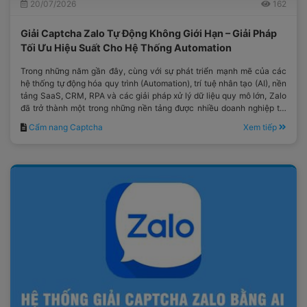
20/07/2026
162
Giải Captcha Zalo Tự Động Không Giới Hạn – Giải Pháp
Tối Ưu Hiệu Suất Cho Hệ Thống Automation
Trong những năm gần đây, cùng với sự phát triển mạnh mẽ của các
hệ thống tự động hóa quy trình (Automation), trí tuệ nhân tạo (AI), nền
tảng SaaS, CRM, RPA và các giải pháp xử lý dữ liệu quy mô lớn, Zalo
đã trở thành một trong những nền tảng được nhiều doanh nghiệp tại
Việt Nam lựa chọn.
Cẩm nang Captcha
Xem tiếp