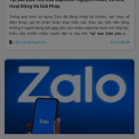
Hoạt Động Và Giải Pháp
Trong quá trình sử dụng Zalo để đăng nhập tài khoản, xác thực số
điện thoại, gửi tin nhắn hoặc thực hiện các thao tác trên nền tảng,
không ít người dùng bắt gặp yêu cầu nhập captcha trước khi tiếp tục.
Điều này khiến nhiều người đặt ra câu hỏi "
tại sao Zalo yêu cầu
captcha
?"
Cẩm nang Captcha
Xem tiếp